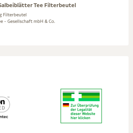
albeiblätter Tee Filterbeutel
g Filterbeutel
e - Gesellschaft mbH & Co.