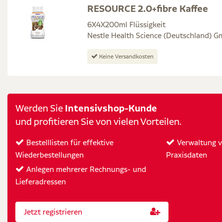
RESOURCE 2.0+fibre Kaffee
6X4X200ml Flüssigkeit
Nestle Health Science (Deutschland) 
Keine Versandkosten
Intensivshop-Kunde
Werden Sie
und profitieren Sie von vielen Vorteilen.
Bestelllisten für effektive
Verwaltung vo
Wiederbestellungen
Praxisdaten
Anlegen mehrerer Rechnungs- und
Lieferadressen
Jetzt registrieren