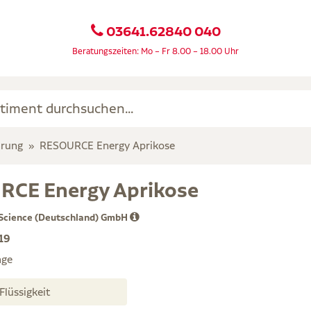
03641.62840 040
Beratungszeiten: Mo – Fr 8.00 – 18.00 Uhr
hrung
RESOURCE Energy Aprikose
CE Energy Aprikose
 Science (Deutschland) GmbH
19
age
24X200 ml Flüssigkeit