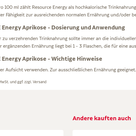
pro 100 ml zählt Resource Energy als hochkalorische Trinknahrun
er Fähigkeit zur ausreichenden normalen Ernährung und/oder b
Energy Aprikose - Dosierung und Anwendung
 zu verzehrenden Trinknahrung sollte immer an die individuelle
r ergänzenden Ernährung liegt bei 1 - 3 Flaschen, die für eine aus
Energy Aprikose - Wichtige Hinweise
her Aufsicht verwenden. Zur ausschließlichen Ernährung geeignet.
 MwSt. und ggf. zzgl.
Versand
Andere kauften auch