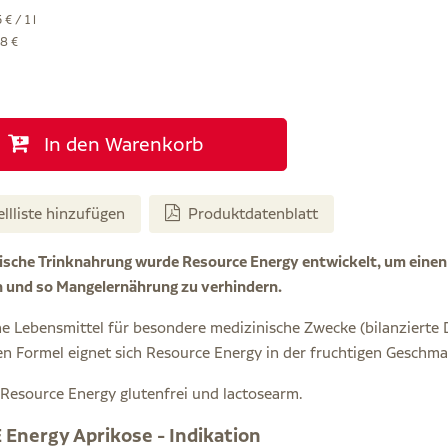
€ / 1 l
28 €
In den Warenkorb
ellliste hinzufügen
Produktdatenblatt
ische Trinknahrung wurde Resource Energy entwickelt, um einen
n und so Mangelernährung zu verhindern.
he Lebensmittel für besondere medizinische Zwecke (bilanzierte 
ten Formel eignet sich Resource Energy in der fruchtigen Geschm
t Resource Energy glutenfrei und lactosearm.
Energy Aprikose - Indikation