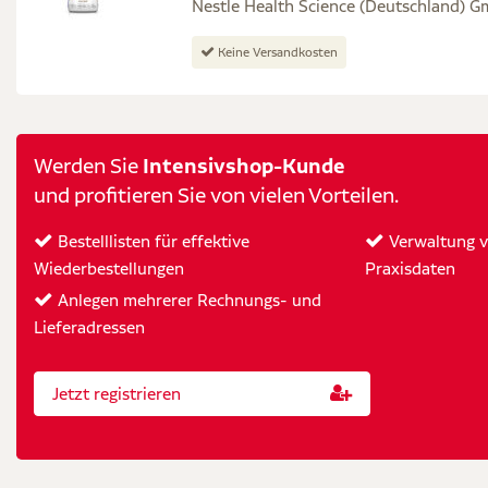
Nestle Health Science (Deutschland) 
Keine Versandkosten
Intensivshop-Kunde
Werden Sie
und profitieren Sie von vielen Vorteilen.
Bestelllisten für effektive
Verwaltung vo
Wiederbestellungen
Praxisdaten
Anlegen mehrerer Rechnungs- und
Lieferadressen
Jetzt registrieren