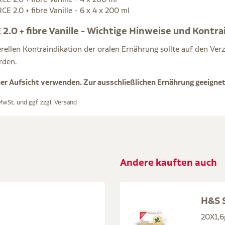
 2.0 + fibre Vanille - 6 x 4 x 200 ml
.0 + fibre Vanille - Wichtige Hinweise und Kontra
erellen Kontraindikation der oralen Ernährung sollte auf den Ver
rden.
her Aufsicht verwenden. Zur ausschließlichen Ernährung geeignet.
 MwSt. und ggf. zzgl.
Versand
Andere kauften auch
H&S S
20X1,6