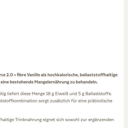
2.0 + fibre Vanille als hochkalorische, ballaststoffhaltige
r eine bestehende Mangelernährung zu behandeln.
ig liefert diese Menge 18 g Eiweiß und 5 g Ballaststoffe.
ststoffkombination sorgt zusätzlich für eine präbiotische
offhaltige Trinknahrung eignet sich sowohl zur ergänzenden