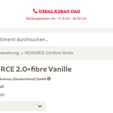
03641.62840 040
Beratungszeiten: Mo – Fr 8.00 – 18.00 Uhr
inknahrung
RESOURCE 2.0+fibre Vanille
CE 2.0+fibre Vanille
 Science (Deutschland) GmbH
49
age