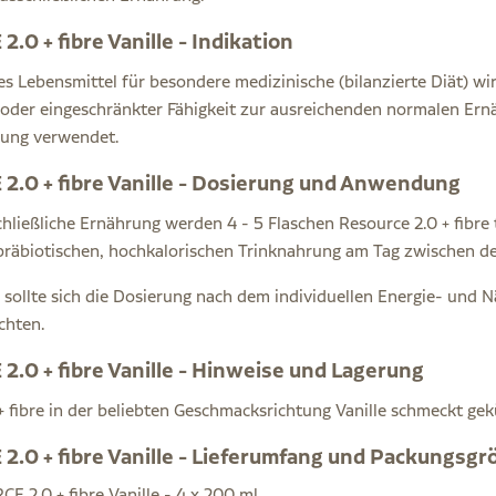
.0 + fibre Vanille - Indikation
hes Lebensmittel für besondere medizinische (bilanzierte Diät) wi
 oder eingeschränkter Fähigkeit zur ausreichenden normalen Er
ung verwendet.
.0 + fibre Vanille - Dosierung und Anwendung
chließliche Ernährung werden 4 - 5 Flaschen Resource 2.0 + fibr
präbiotischen, hochkalorischen Trinknahrung am Tag zwischen d
 sollte sich die Dosierung nach dem individuellen Energie- und 
chten.
.0 + fibre Vanille - Hinweise und Lagerung
+ fibre in der beliebten Geschmacksrichtung Vanille schmeckt gek
.0 + fibre Vanille - Lieferumfang und Packungsg
E 2.0 + fibre Vanille - 4 x 200 ml