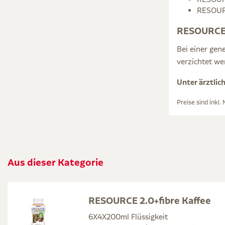
RESOURCE
RESOURCE 2
Bei einer gen
verzichtet we
Unter ärztlic
Preise sind inkl.
Aus dieser Kategorie
RESOURCE 2.0+fibre Kaffee
6X4X200ml Flüssigkeit