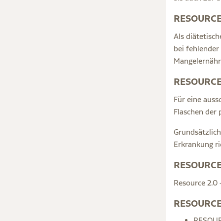
RESOURCE 2
Als diätetisc
bei fehlender
Mangelernähr
RESOURCE 2
Für eine auss
Flaschen der 
Grundsätzlich
Erkrankung ri
RESOURCE 2
Resource 2.0 
RESOURCE 2
RESOURC