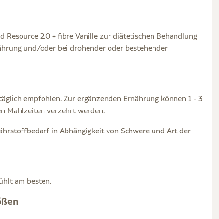
rd Resource 2.0 + fibre Vanille zur diätetischen Behandlung
nährung und/oder bei drohender oder bestehender
e täglich empfohlen. Zur ergänzenden Ernährung können 1 - 3
en Mahlzeiten verzehrt werden.
Nährstoffbedarf in Abhängigkeit von Schwere und Art der
ühlt am besten.
rößen