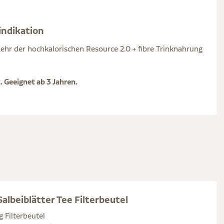
indikation
zehr der hochkalorischen Resource 2.0 + fibre Trinknahrung
 Geeignet ab 3 Jahren.
albeiblätter Tee Filterbeutel
g Filterbeutel