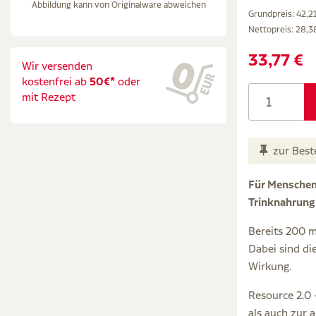
Abbildung kann von Originalware abweichen
Grundpreis: 42,21 
Nettopreis:
28,3
33,77 €
Wir versenden
kostenfrei ab
50€*
oder
mit Rezept
zur Best
Für Menschen 
Trinknahrung 
Bereits 200 m
Dabei sind di
Wirkung.
Resource 2.0 
als auch zur 