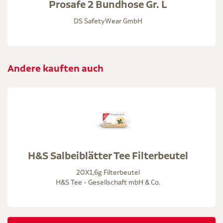
Prosafe 2 Bundhose Gr. L
DS SafetyWear GmbH
Andere kauften auch
H&S Salbeiblätter Tee Filterbeutel
20X1,6g Filterbeutel
H&S Tee - Gesellschaft mbH & Co.