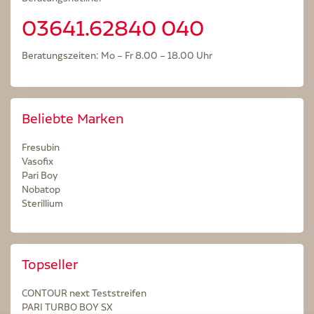
03641.62840 040
Beratungszeiten: Mo – Fr 8.00 – 18.00 Uhr
Beliebte Marken
Fresubin
Vasofix
Pari Boy
Nobatop
Sterillium
Topseller
CONTOUR next Teststreifen
PARI TURBO BOY SX