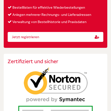
Bestelllisten für effektive Wiederbestellungen
Anlegen mehrerer Rechnungs- und Lieferadressen
Verwaltung von Bestellhistorie und Praxisdaten
Jetzt registrieren
Zertifiziert und sicher