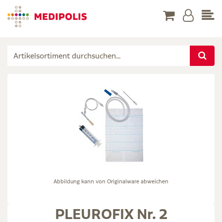
Abbildung kann von Originalware abweichen
PLEUROFIX Nr. 2