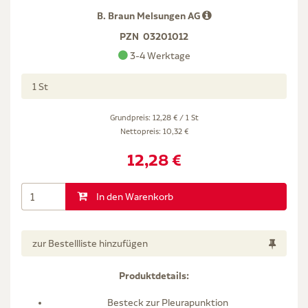
B. Braun Melsungen AG
PZN
03201012
3-4 Werktage
1 St
Grundpreis: 12,28 € / 1 St
Nettopreis:
10,32 €
12,28 €
In den Warenkorb
zur Bestellliste hinzufügen
Produktdetails:
Besteck zur Pleurapunktion