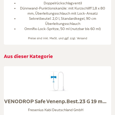
Doppelrückschlagventil
Dünnwand-Punktionskanüle: mit Kurzschliff 1,8 x 80
mm, Überleitungsschlauch mit Lock-Ansatz
Sekretbeutel: 2,0 l, Standardkegel, 90 cm
Überleitungsschlauch
Omnifix-Lock-Spritze, 50 ml (nutzbar bis 60 ml)
Preise sind inkl. MwSt. und ggf. zzgl.
Versand
Aus dieser Kategorie
VENODROP Safe Venenp.Best.23 G 19 mm blau DEHP-fr.
Fresenius Kabi Deutschland GmbH