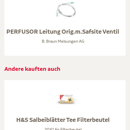
PERFUSOR Leitung Orig.m.Safsite Ventil
B. Braun Melsungen AG
Andere kauften auch
H&S Salbeiblätter Tee Filterbeutel
20X1,6g Filterbeutel