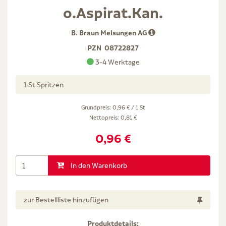
o.Aspirat.Kan.
B. Braun Melsungen AG
PZN
08722827
3-4 Werktage
1 St Spritzen
Grundpreis: 0,96 € / 1 St
Nettopreis:
0,81 €
0,96 €
In den Warenkorb
zur Bestellliste hinzufügen
Produktdetails: