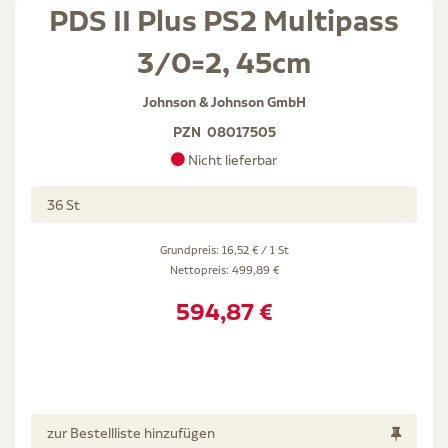
PDS II Plus PS2 Multipass
3/0=2, 45cm
Johnson & Johnson GmbH
PZN
08017505
Nicht lieferbar
36 St
Grundpreis: 16,52 € / 1 St
Nettopreis:
499,89 €
594,87 €
zur Bestellliste hinzufügen