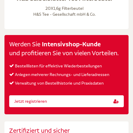
20X1,6g Filterbeutel
H&S Tee - Gesellschaft mbH & Co.
Werden Sie
Intensivshop-Kunde
und profitieren Sie von vielen Vorteilen.
Bestelllisten für effektive Wiederbestellungen
Anlegen mehrerer Rechnungs- und Lieferadressen
Verwaltung von Bestellhistorie und Praxisdaten
Jetzt registrieren
Zertifiziert und sicher