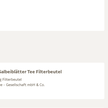
albeiblätter Tee Filterbeutel
g Filterbeutel
e - Gesellschaft mbH & Co.