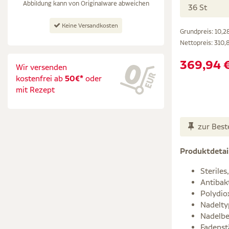
Abbildung kann von Originalware abweichen
36 St
Keine Versandkosten
Grundpreis: 10,28
Nettopreis:
310,
369,94 
Wir versenden
kostenfrei ab
50€*
oder
mit Rezept
zur Best
Produktdetai
Steriles
Antibak
Polydio
Nadelty
Nadelbe
Fadenst