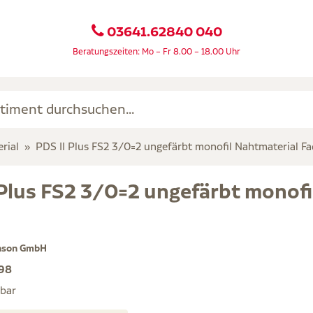
03641.62840 040
Beratungszeiten: Mo – Fr 8.00 – 18.00 Uhr
rial
PDS II Plus FS2 3/0=2 ungefärbt monofil Nahtmaterial F
 Plus FS2 3/0=2 ungefärbt monofi
hnson GmbH
98
rbar