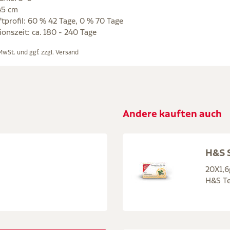
45 cm
ftprofil: 60 % 42 Tage, 0 % 70 Tage
onszeit: ca. 180 - 240 Tage
 MwSt. und ggf. zzgl.
Versand
Andere kauften auch
H&S S
20X1,6
H&S Te