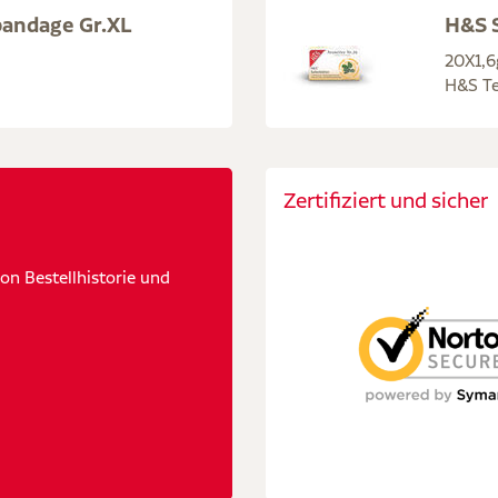
bandage Gr.XL
H&S S
20X1,6
H&S Te
Zertifiziert und sicher
n Bestellhistorie und