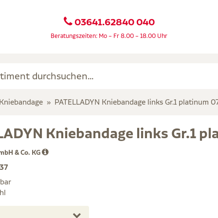
03641.62840 040
Beratungszeiten: Mo – Fr 8.00 – 18.00 Uhr
Kniebandage
PATELLADYN Kniebandage links Gr.1 platinum 
ADYN Kniebandage links Gr.1 p
mbH & Co. KG
37
rbar
hl