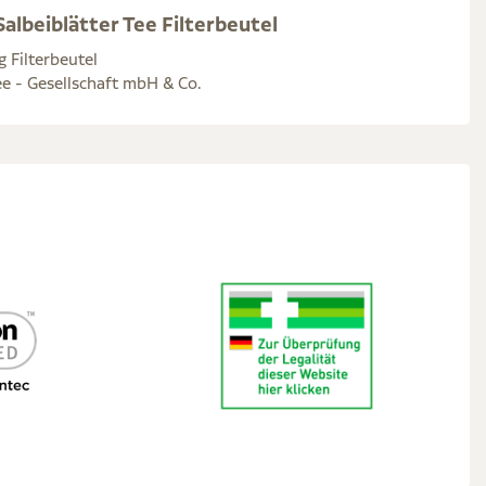
albeiblätter Tee Filterbeutel
g Filterbeutel
e - Gesellschaft mbH & Co.