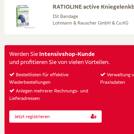
RATIOLINE active Kniegelenk
1St Bandage
Lohmann & Rauscher GmbH & Co.KG
Intensivshop-Kunde
Werden Sie
und profitieren Sie von vielen Vorteilen.
Bestelllisten für effektive
Verwaltung vo
Wiederbestellungen
Praxisdaten
Anlegen mehrerer Rechnungs- und
Lieferadressen
Jetzt registrieren