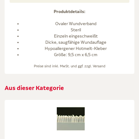
Produktdetails:
Ovaler Wundverband
Steril
Einzeln eingeschweißt
Dicke, saugfähige Wundauflage
Hypoallergener Hotmelt-Kleber
Größe: 9,5 cm x 6,5 cm
Preise sind inkl. MwSt. und ggf. zzgl.
Versand
Aus dieser Kategorie