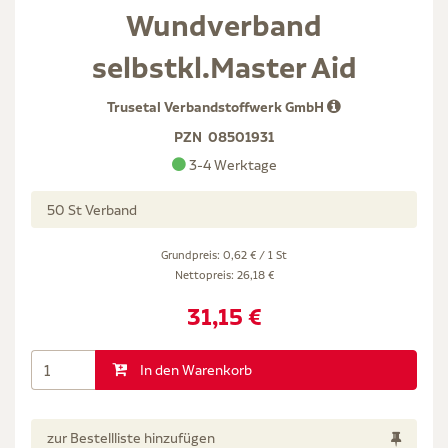
Wundverband
selbstkl.Master Aid
Trusetal Verbandstoffwerk GmbH
PZN
08501931
3-4 Werktage
50 St Verband
Grundpreis: 0,62 € / 1 St
Nettopreis:
26,18 €
31,15 €
In den Warenkorb
zur Bestellliste hinzufügen