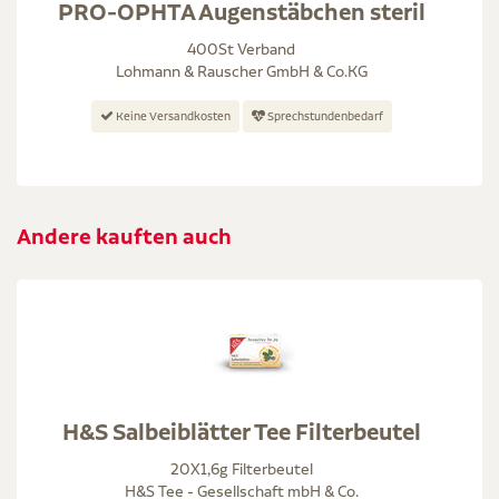
PRO-OPHTA Augenstäbchen steril
400St Verband
Lohmann & Rauscher GmbH & Co.KG
Keine Versandkosten
Sprechstundenbedarf
Andere kauften auch
H&S Salbeiblätter Tee Filterbeutel
20X1,6g Filterbeutel
H&S Tee - Gesellschaft mbH & Co.