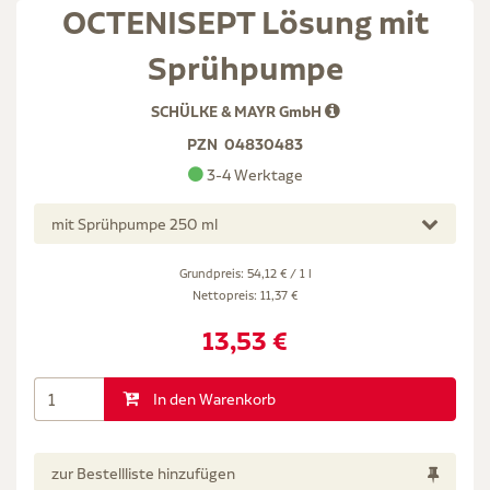
OCTENISEPT Lösung mit
Sprühpumpe
SCHÜLKE & MAYR GmbH
PZN
04830483
3-4 Werktage
mit Sprühpumpe 250 ml
Grundpreis: 54,12 € / 1 l
Nettopreis:
11,37 €
13,53 €
In den Warenkorb
zur Bestellliste hinzufügen