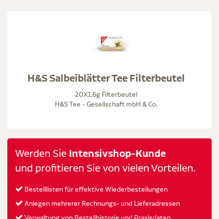
H&S Salbeiblätter Tee Filterbeutel
20X1,6g Filterbeutel
H&S Tee - Gesellschaft mbH & Co.
Werden Sie
Intensivshop-Kunde
und profitieren Sie von vielen Vorteilen.
Bestelllisten für effektive Wiederbestellungen
Anlegen mehrerer Rechnungs- und Lieferadressen
Verwaltung von Bestellhistorie und Praxisdaten