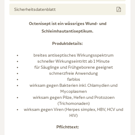
Sicherheitsdatenblatt
Octenisept ist ein wässriges Wund- und
Schleimhautantiseptikum.
Produktdetails:
breites antiseptisches Wirkungsspektrum
schneller Wirkungseintritt ab 1 Minute
für Säuglinge und Frühgeborene geeignet
schmerzfreie Anwendung
farblos
wirksam gegen Bakterien inkl. Chlamydien und
Mycoplasmen
wirksam gegen Pilze, Hefen und Protozoen
(Trichomonaden)
wirksam gegen Viren (Herpes simplex, HBV, HCV und
HIV)
Pflichttext: