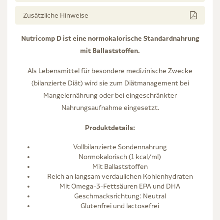
Zusätzliche Hinweise
Nutricomp D ist eine normokalorische Standardnahrung
mit Ballaststoffen.
Als Lebensmittel für besondere medizinische Zwecke
(bilanzierte Diät) wird sie zum Diätmanagement bei
Mangelernährung oder bei eingeschränkter
Nahrungsaufnahme eingesetzt.
Produktdetails:
Vollbilanzierte Sondennahrung
Normokalorisch (1 kcal/ml)
Mit Ballaststoffen
Reich an langsam verdaulichen Kohlenhydraten
Mit Omega-3-Fettsäuren EPA und DHA
Geschmacksrichtung: Neutral
Glutenfrei und lactosefrei