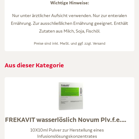
Wichtige Hinweise:
Nur unter ärztlicher Aufsicht verwenden. Nur zur enteralen
Ernährung. Zur ausschließlichen Ernährung geeignet. Enthält
Zutaten aus Milch, Soja, Fischöl.
Preise sind inkl. MwSt. und ggf. zzgl.
Versand
Aus dieser Kategorie
FREKAVIT wasserlöslich Novum Plv.f.e.K.z.H.Inf.-L.
10X10ml Pulver zur Herstellung eines
Infusionslösungskonzentrates