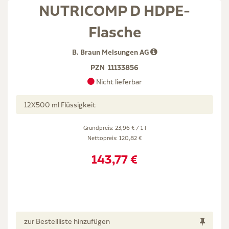
NUTRICOMP D HDPE-
Flasche
B. Braun Melsungen AG
PZN
11133856
Nicht lieferbar
12X500 ml Flüssigkeit
Grundpreis: 23,96 € / 1 l
Nettopreis:
120,82 €
143,77 €
zur Bestellliste hinzufügen