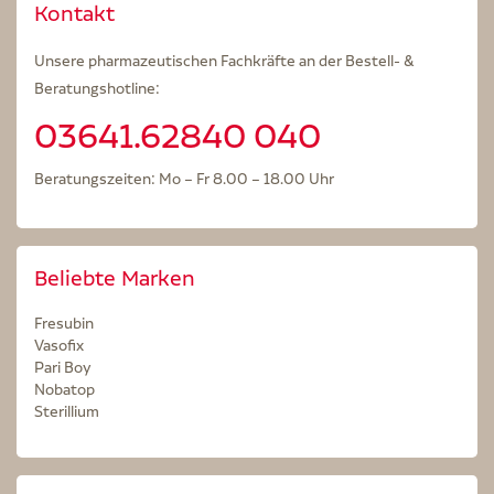
Kontakt
Unsere pharmazeutischen Fachkräfte an der Bestell- &
Beratungshotline:
03641.62840 040
Beratungszeiten: Mo – Fr 8.00 – 18.00 Uhr
Beliebte Marken
Fresubin
Vasofix
Pari Boy
Nobatop
Sterillium