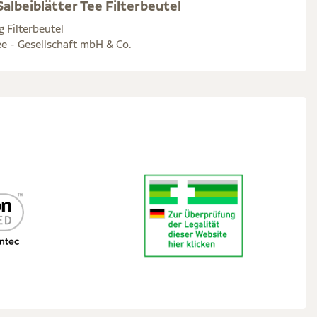
albeiblätter Tee Filterbeutel
g Filterbeutel
e - Gesellschaft mbH & Co.