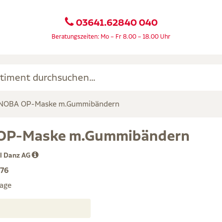
03641.62840 040
Beratungszeiten: Mo – Fr 8.00 – 18.00 Uhr
NOBA OP-Maske m.Gummibändern
OP-Maske m.Gummibändern
 Danz AG
76
age