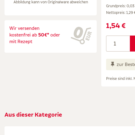
Abbildung kann von Originalware abweichen
Grundpreis: 0,03 
Nettopreis:
1,29 
1,54 €
Wir versenden
kostenfrei ab
50€*
oder
mit Rezept
zur Best
Preise sind inkl.
Aus dieser Kategorie