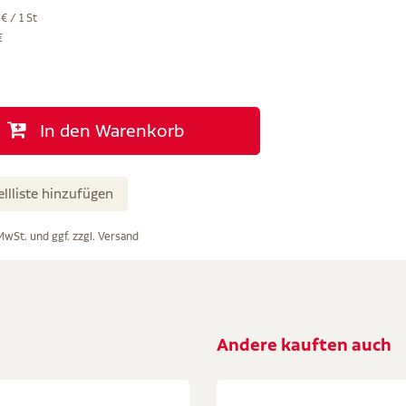
€ / 1 St
€
In den Warenkorb
ellliste hinzufügen
 MwSt. und ggf. zzgl.
Versand
Andere kauften auch