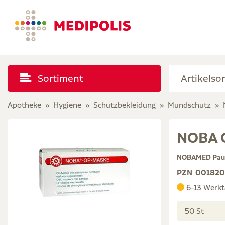
Sortiment
Apotheke
Hygiene
Schutzbekleidung
Mundschutz
NOBA 
NOBAMED Paul
PZN
001820
6-13 Werkt
50 St