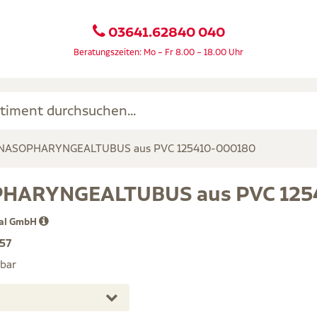
03641.62840 040
Beratungszeiten: Mo – Fr 8.00 – 18.00 Uhr
NASOPHARYNGEALTUBUS aus PVC 125410-000180
HARYNGEALTUBUS aus PVC 125
cal GmbH
57
rbar