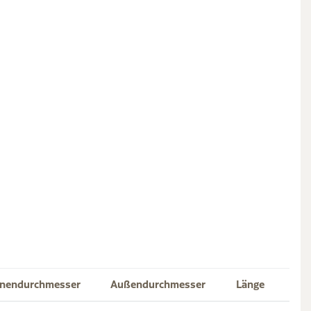
nnendurchmesser
Außendurchmesser
Länge