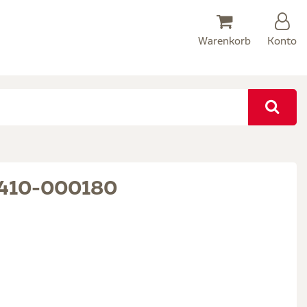
Warenkorb
Konto
410-000180