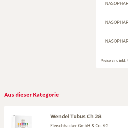
NASOPHARY
NASOPHARY
NASOPHARY
Preise sind inkl.
Aus dieser Kategorie
Wendel Tubus Ch 28
Fleischhacker GmbH & Co. KG