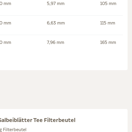
,0 mm
5,97 mm
105 mm
,0 mm
6,63 mm
115 mm
,0 mm
7,96 mm
165 mm
albeiblätter Tee Filterbeutel
g Filterbeutel