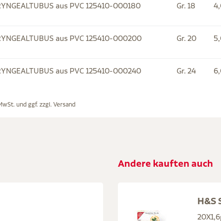
NGEALTUBUS aus PVC 125410-000180
Gr. 18
4
NGEALTUBUS aus PVC 125410-000200
Gr. 20
5
NGEALTUBUS aus PVC 125410-000240
Gr. 24
6
 MwSt. und ggf. zzgl.
Versand
Andere kauften auch
H&S S
20X1,6