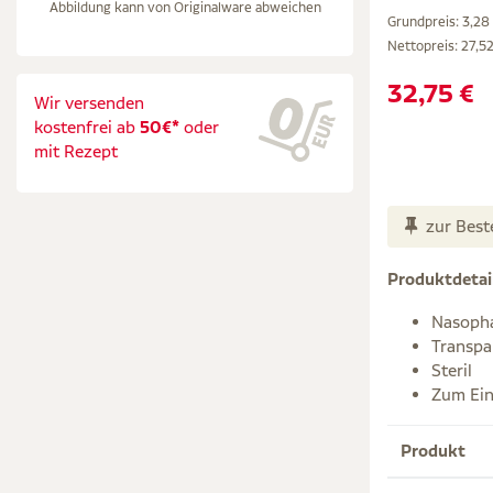
Abbildung kann von Originalware abweichen
Grundpreis: 3,28 
Nettopreis:
27,52
32,75 €
Wir versenden
kostenfrei ab
50€*
oder
mit Rezept
zur Best
Produktdetai
Nasopha
Transpa
Steril
Zum Ei
Produkt