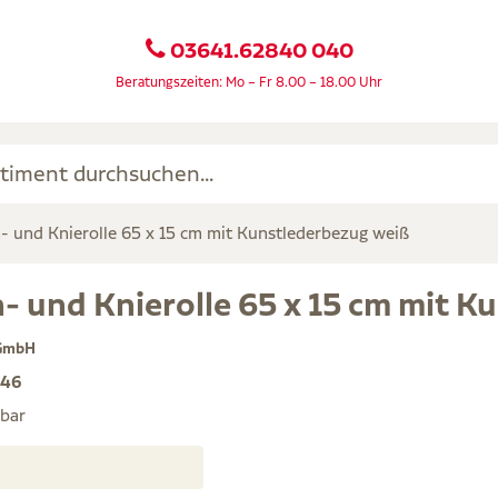
03641.62840 040
Beratungszeiten: Mo – Fr 8.00 – 18.00 Uhr
- und Knierolle 65 x 15 cm mit Kunstlederbezug weiß
- und Knierolle 65 x 15 cm mit K
 GmbH
846
rbar