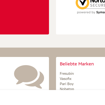
Beliebte Marken
Fresubin
Vasofix
Pari Boy
Nobatop
Sterillium