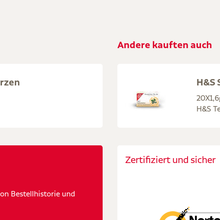
Andere kauften auch
rzen
H&S S
20X1,6
H&S Te
Zertifiziert und sicher
n Bestellhistorie und