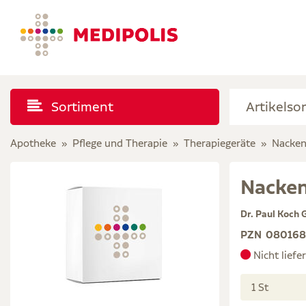
Sortiment
Apotheke
Pflege und Therapie
Therapiegeräte
Nacken
Nacken
Dr. Paul Koch
PZN
08016
Nicht liefe
1 St