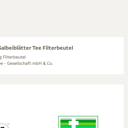
albeiblätter Tee Filterbeutel
g Filterbeutel
e - Gesellschaft mbH & Co.