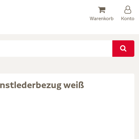
Warenkorb
Konto
unstlederbezug weiß