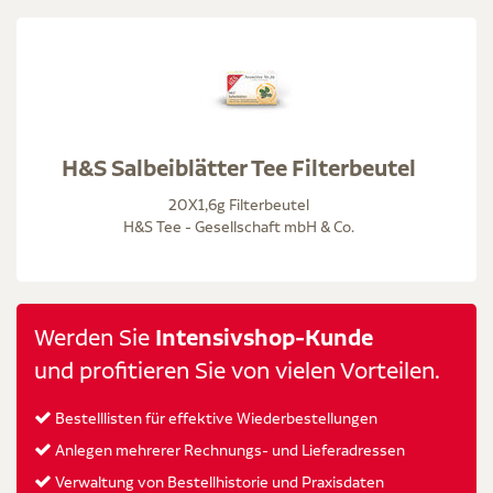
H&S Salbeiblätter Tee Filterbeutel
20X1,6g Filterbeutel
H&S Tee - Gesellschaft mbH & Co.
Werden Sie
Intensivshop-Kunde
und profitieren Sie von vielen Vorteilen.
Bestelllisten für effektive Wiederbestellungen
Anlegen mehrerer Rechnungs- und Lieferadressen
Verwaltung von Bestellhistorie und Praxisdaten