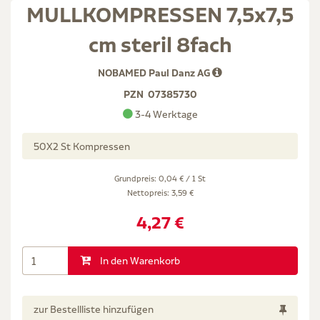
MULLKOMPRESSEN 7,5x7,5
cm steril 8fach
NOBAMED Paul Danz AG
PZN
07385730
3-4 Werktage
50X2 St Kompressen
Grundpreis: 0,04 € / 1 St
Nettopreis:
3,59 €
4,27 €
In den Warenkorb
zur Bestellliste hinzufügen