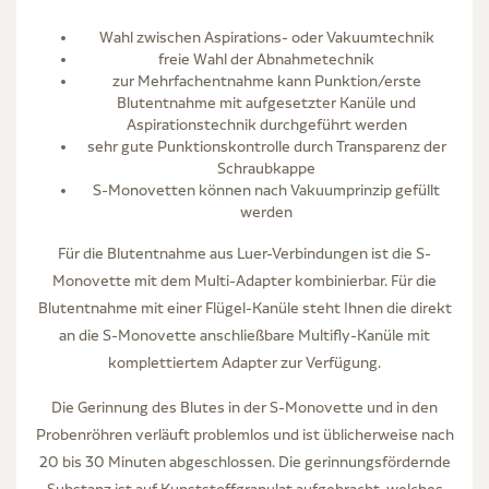
Wahl zwischen Aspirations- oder Vakuumtechnik
freie Wahl der Abnahmetechnik
zur Mehrfachentnahme kann Punktion/erste
Blutentnahme mit aufgesetzter Kanüle und
Aspirationstechnik durchgeführt werden
sehr gute Punktionskontrolle durch Transparenz der
Schraubkappe
S-Monovetten können nach Vakuumprinzip gefüllt
werden
Für die Blutentnahme aus Luer-Verbindungen ist die S-
Monovette mit dem Multi-Adapter kombinierbar. Für die
Blutentnahme mit einer Flügel-Kanüle steht Ihnen die direkt
an die S-Monovette anschließbare Multifly-Kanüle mit
komplettiertem Adapter zur Verfügung.
Die Gerinnung des Blutes in der S-Monovette und in den
Probenröhren verläuft problemlos und ist üblicherweise nach
20 bis 30 Minuten abgeschlossen. Die gerinnungsfördernde
Substanz ist auf Kunststoffgranulat aufgebracht, welches