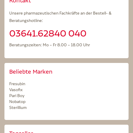
Kontakt
Unsere pharmazeutischen Fachkräfte an der Bestell- &
Beratungshotline:
03641.62840 040
Beratungszeiten: Mo – Fr 8.00 – 18.00 Uhr
Beliebte Marken
Fresubin
Vasofix
Pari Boy
Nobatop
Sterillium