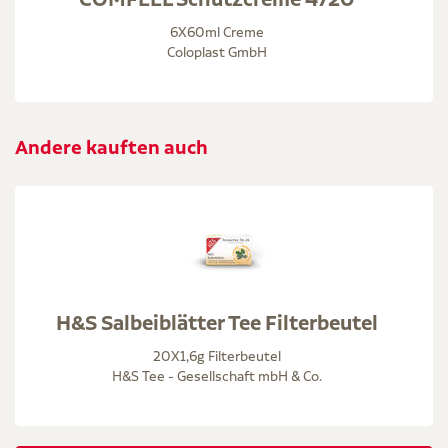
6X60ml Creme
Coloplast GmbH
Andere kauften auch
H&S Salbeiblätter Tee Filterbeutel
20X1,6g Filterbeutel
H&S Tee - Gesellschaft mbH & Co.