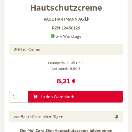
Hautschutzcreme
PAUL HARTMANN AG
PZN
12458129
3-4 Werktage
200 ml Creme
Grundpreis: 41,05 € / 1 l
Nettopreis:
6,90 €
8,21 €
In den Warenkorb
zur Bestellliste hinzufügen
Die MoliCare Skin Hautschutzcreme bildet einen