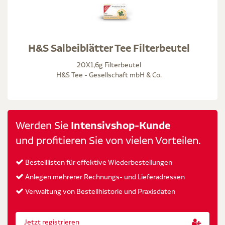
H&S Salbeiblätter Tee Filterbeutel
20X1,6g Filterbeutel
H&S Tee - Gesellschaft mbH & Co.
Werden Sie
Intensivshop-Kunde
und profitieren Sie von vielen Vorteilen.
Bestelllisten für effektive Wiederbestellungen
Anlegen mehrerer Rechnungs- und Lieferadressen
Verwaltung von Bestellhistorie und Praxisdaten
Jetzt registrieren