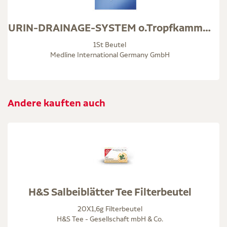
URIN-DRAINAGE-SYSTEM o.Tropfkammer 120 cm
1St Beutel
Medline International Germany GmbH
Andere kauften auch
H&S Salbeiblätter Tee Filterbeutel
20X1,6g Filterbeutel
H&S Tee - Gesellschaft mbH & Co.