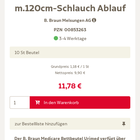
m.120cm-Schlauch Ablauf
B. Braun Melsungen AG
PZN
00853263
3-4 Werktage
10 St Beutel
Grundpreis: 1,18 € / 1 St
Nettopreis:
9,90 €
11,78 €
In den Warenkorb
zur Bestellliste hinzufügen
Der B. Braun Medicare Bettbeutel Urimed verfügt über