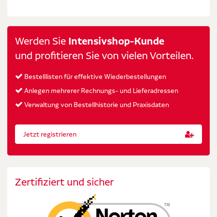
Werden Sie
Intensivshop-Kunde
und profitieren Sie von vielen Vorteilen.
Bestelllisten für effektive Wiederbestellungen
Anlegen mehrerer Rechnungs- und Lieferadressen
Verwaltung von Bestellhistorie und Praxisdaten
Jetzt registrieren
Zertifiziert und sicher