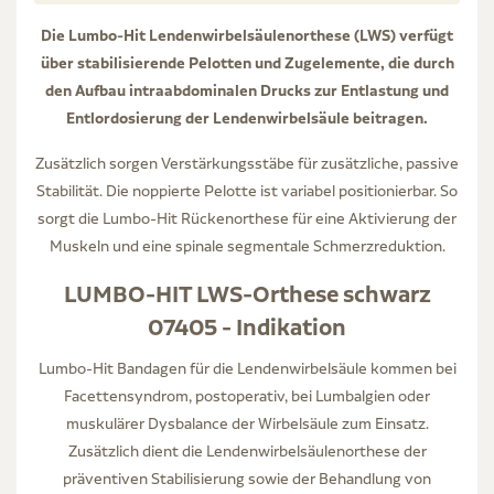
Die Lumbo-Hit Lendenwirbelsäulenorthese (LWS) verfügt
über stabilisierende Pelotten und Zugelemente, die durch
den Aufbau intraabdominalen Drucks zur Entlastung und
Entlordosierung der Lendenwirbelsäule beitragen.
Zusätzlich sorgen Verstärkungsstäbe für zusätzliche, passive
Stabilität. Die noppierte Pelotte ist variabel positionierbar. So
sorgt die Lumbo-Hit Rückenorthese für eine Aktivierung der
Muskeln und eine spinale segmentale Schmerzreduktion.
LUMBO-HIT LWS-Orthese schwarz
07405 - Indikation
Lumbo-Hit Bandagen für die Lendenwirbelsäule kommen bei
Facettensyndrom, postoperativ, bei Lumbalgien oder
muskulärer Dysbalance der Wirbelsäule zum Einsatz.
Zusätzlich dient die Lendenwirbelsäulenorthese der
präventiven Stabilisierung sowie der Behandlung von