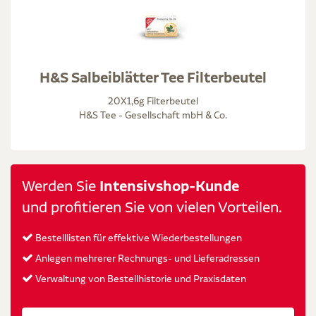
H&S Salbeiblätter Tee Filterbeutel
20X1,6g Filterbeutel
H&S Tee - Gesellschaft mbH & Co.
Werden Sie
Intensivshop-Kunde
und profitieren Sie von vielen Vorteilen.
Bestelllisten für effektive Wiederbestellungen
Anlegen mehrerer Rechnungs- und Lieferadressen
Verwaltung von Bestellhistorie und Praxisdaten