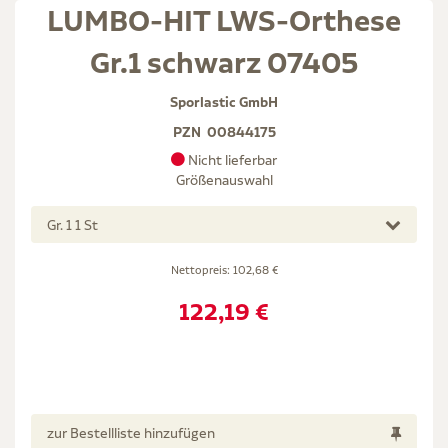
LUMBO-HIT LWS-Orthese
Gr.1 schwarz 07405
Sporlastic GmbH
PZN
00844175
Nicht lieferbar
Größenauswahl
Gr. 1 1 St
Nettopreis:
102,68 €
122,19 €
zur Bestellliste hinzufügen