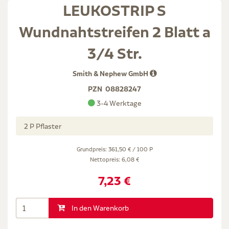
LEUKOSTRIP S
Wundnahtstreifen 2 Blatt a
3/4 Str.
Smith & Nephew GmbH
PZN
08828247
3-4 Werktage
2 P Pflaster
Grundpreis: 361,50 € / 100 P
Nettopreis:
6,08 €
7,23 €
In den Warenkorb