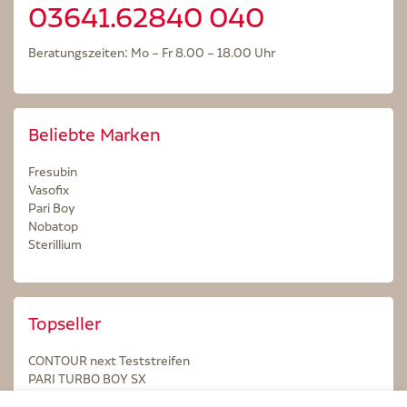
03641.62840 040
Beratungszeiten: Mo – Fr 8.00 – 18.00 Uhr
Beliebte Marken
Fresubin
Vasofix
Pari Boy
Nobatop
Sterillium
Topseller
CONTOUR next Teststreifen
PARI TURBO BOY SX
STERILLIUM Lösung 100ml