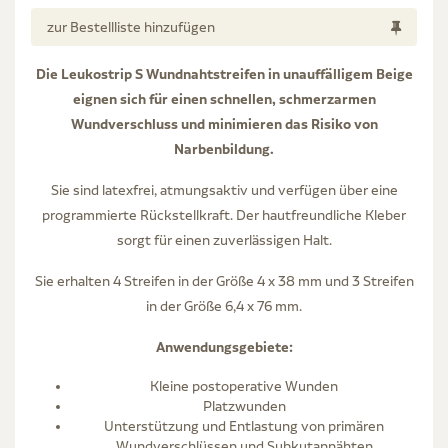
zur Bestellliste hinzufügen
Die Leukostrip S Wundnahtstreifen in unauffälligem Beige
eignen sich für einen schnellen, schmerzarmen
Wundverschluss und minimieren das Risiko von
Narbenbildung.
Sie sind latexfrei, atmungsaktiv und verfügen über eine
programmierte Rückstellkraft. Der hautfreundliche Kleber
sorgt für einen zuverlässigen Halt.
Sie erhalten 4 Streifen in der Größe 4 x 38 mm und 3 Streifen
in der Größe 6,4 x 76 mm.
Anwendungsgebiete:
Kleine postoperative Wunden
Platzwunden
Unterstützung und Entlastung von primären
Wundverschlüssen und Subkutannähten