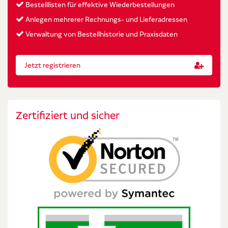
Bestelllisten für effektive Wiederbestellungen
Anlegen mehrerer Rechnungs- und Lieferadressen
Verwaltung von Bestellhistorie und Praxisdaten
Jetzt registrieren
Zertifiziert und sicher