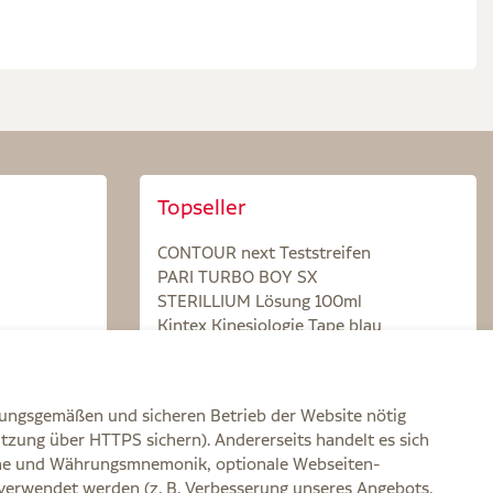
Topseller
CONTOUR next Teststreifen
PARI TURBO BOY SX
STERILLIUM Lösung 100ml
Kintex Kinesiologie Tape blau
nungsgemäßen und sicheren Betrieb der Website nötig
itzung über HTTPS sichern). Andererseits handelt es sich
zone und Währungsmnemonik, optionale Webseiten-
verwendet werden (z. B. Verbesserung unseres Angebots,