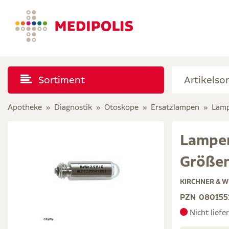
Sortiment
Apotheke
Diagnostik
Otoskope
Ersatzlampen
Lamp
Lampen 
Größe
KIRCHNER & W
PZN
080155
Nicht liefe