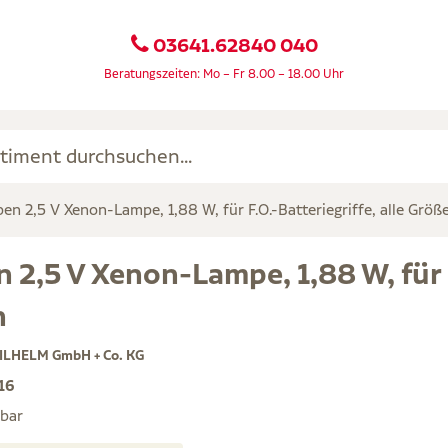
03641.62840 040
Beratungszeiten: Mo – Fr 8.00 – 18.00 Uhr
en 2,5 V Xenon-Lampe, 1,88 W, für F.O.-Batteriegriffe, alle Größ
2,5 V Xenon-Lampe, 1,88 W, für F.
n
ILHELM GmbH + Co. KG
16
rbar