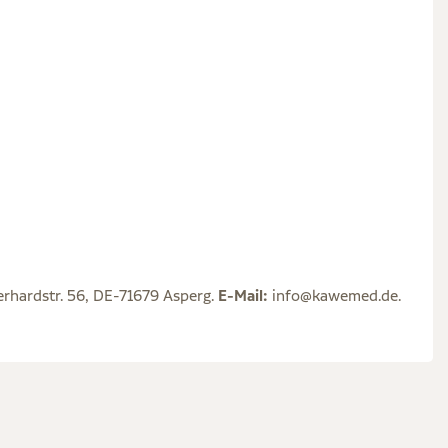
hardstr. 56, DE-71679 Asperg.
E-Mail:
info@kawemed.de.