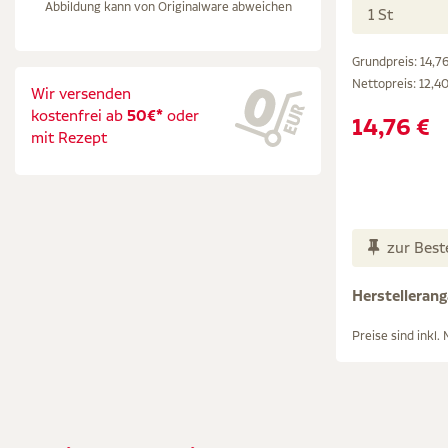
Abbildung kann von Originalware abweichen
1 St
Grundpreis: 14,76
Nettopreis:
12,40
Wir versenden
kostenfrei ab
50€*
oder
14,76 €
mit Rezept
zur Best
Herstelleran
Preise sind inkl.