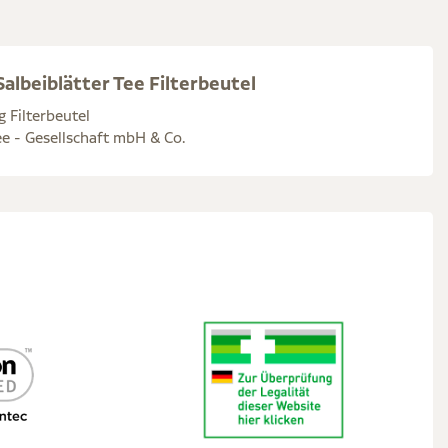
albeiblätter Tee Filterbeutel
g Filterbeutel
e - Gesellschaft mbH & Co.