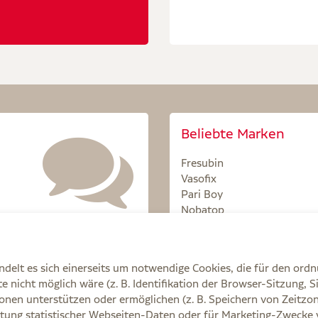
Beliebte Marken
Fresubin
Vasofix
Pari Boy
Nobatop
Sterillium
delt es sich einerseits um notwendige Cookies, die für den ord
 nicht möglich wäre (z. B. Identifikation der Browser-Sitzung, S
onen unterstützen oder ermöglichen (z. B. Speichern von Zeit
tung statistischer Webseiten-Daten oder für Marketing-Zwecke 