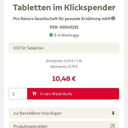
Tabletten im Klickspender
Pro Natura Gesellschaft für gesunde Ernährung mbH
PZN
09545215
3-4 Werktage
100 St Tabletten
Grundpreis: 0,10 € / 1 St
Nettopreis:
9,79 €
10,48 €
In den Warenkorb
zur Bestellliste hinzufügen
Produktdatenblatt