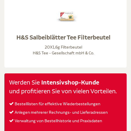
H&S Salbeiblätter Tee Filterbeutel
20X1,6g Filterbeutel
H&S Tee - Gesellschaft mbH & Co.
Werden Sie
Intensivshop-Kunde
und profitieren Sie von vielen Vorteilen.
Bestelllisten für effektive Wiederbestellungen
Anlegen mehrerer Rechnungs- und Lieferadressen
Verwaltung von Bestellhistorie und Praxisdaten