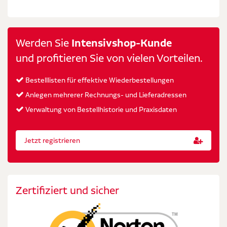
Werden Sie
Intensivshop-Kunde
und profitieren Sie von vielen Vorteilen.
Bestelllisten für effektive Wiederbestellungen
Anlegen mehrerer Rechnungs- und Lieferadressen
Verwaltung von Bestellhistorie und Praxisdaten
Jetzt registrieren
Zertifiziert und sicher