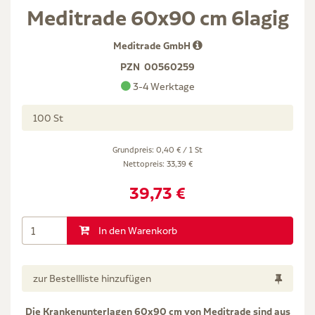
Meditrade 60x90 cm 6lagig
Meditrade GmbH
PZN
00560259
3-4 Werktage
100 St
Grundpreis: 0,40 € / 1 St
Nettopreis:
33,39 €
39,73 €
In den Warenkorb
zur Bestellliste hinzufügen
Die Krankenunterlagen 60x90 cm von Meditrade sind aus