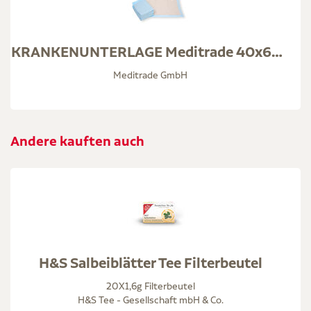
KRANKENUNTERLAGE Meditrade 40x60 cm 12lagig
Meditrade GmbH
Andere kauften auch
H&S Salbeiblätter Tee Filterbeutel
20X1,6g Filterbeutel
H&S Tee - Gesellschaft mbH & Co.