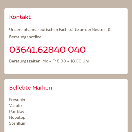
Kontakt
Unsere pharmazeutischen Fachkräfte an der Bestell- &
Beratungshotline:
03641.62840 040
Beratungszeiten: Mo – Fr 8.00 – 18.00 Uhr
Beliebte Marken
Fresubin
Vasofix
Pari Boy
Nobatop
Sterillium