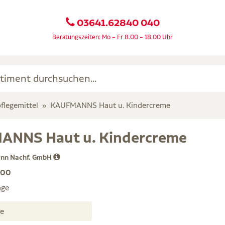
03641.62840 040
Beratungszeiten: Mo – Fr 8.00 – 18.00 Uhr
flegemittel
KAUFMANNS Haut u. Kindercreme
ANNS Haut u. Kindercreme
ann Nachf. GmbH
200
age
me