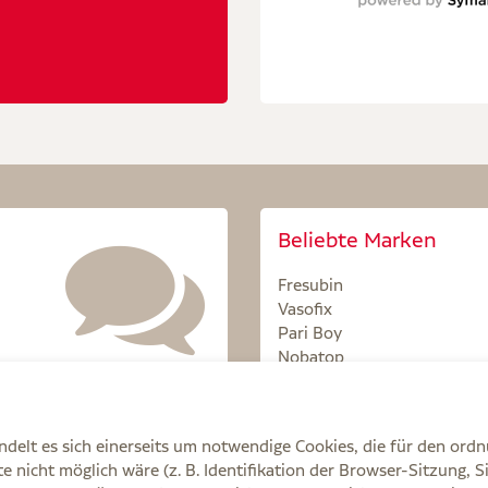
Beliebte Marken
Fresubin
Vasofix
Pari Boy
Nobatop
Sterillium
delt es sich einerseits um notwendige Cookies, die für den ord
 nicht möglich wäre (z. B. Identifikation der Browser-Sitzung, S