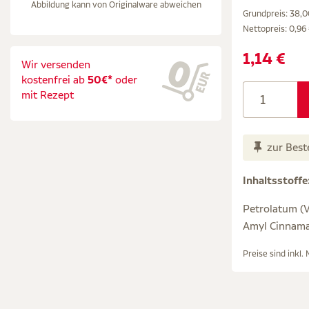
Abbildung kann von Originalware abweichen
Grundpreis: 38,00
Nettopreis:
0,96
1,14 €
Wir versenden
kostenfrei ab
50€*
oder
mit Rezept
zur Best
Inhaltsstoffe
Petrolatum (Va
Amyl Cinnamal
Preise sind inkl.