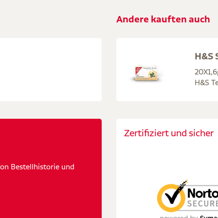
Andere kauften auch
H&S S
20X1,6
H&S Te
Zertifiziert und sicher
n Bestellhistorie und