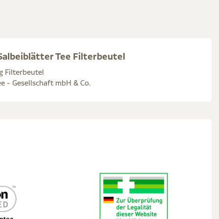
albeiblätter Tee Filterbeutel
g Filterbeutel
e - Gesellschaft mbH & Co.