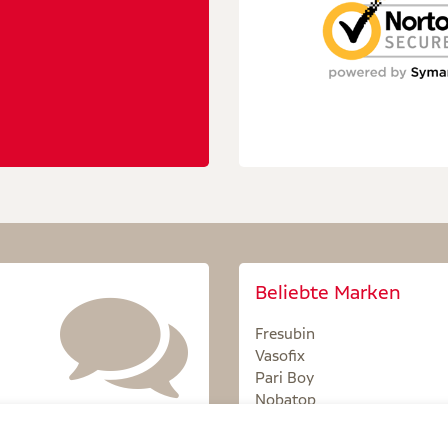
Beliebte Marken
Fresubin
Vasofix
Pari Boy
Nobatop
Sterillium