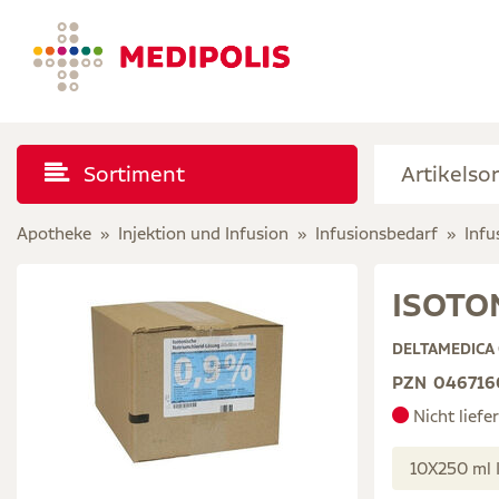
Sortiment
Apotheke
Injektion und Infusion
Infusionsbedarf
Infu
ISOTON
DELTAMEDICA
PZN
046716
Nicht liefe