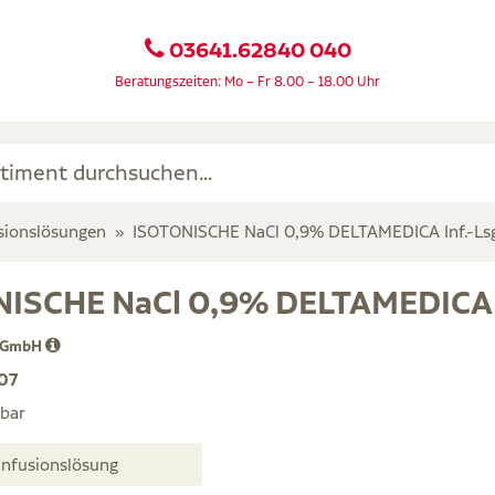
03641.62840 040
Beratungszeiten: Mo – Fr 8.00 – 18.00 Uhr
sionslösungen
ISOTONISCHE NaCl 0,9% DELTAMEDICA Inf.-Lsg
ISCHE NaCl 0,9% DELTAMEDICA I
 GmbH
07
rbar
10X250 ml Infusionslösung