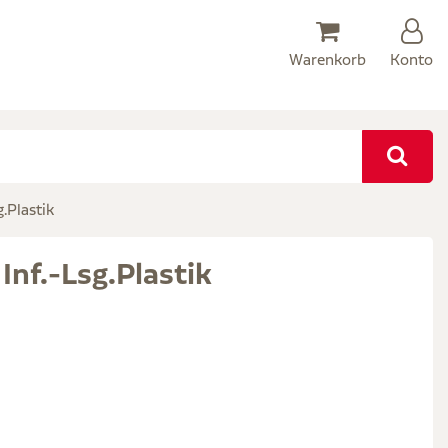
Warenkorb
Konto
.Plastik
nf.-Lsg.Plastik