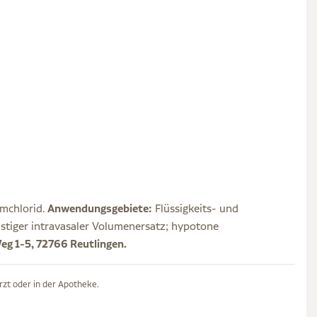
mchlorid.
Anwendungsgebiete:
Flüssigkeits- und
ristiger intravasaler Volumenersatz; hypotone
 1-5, 72766 Reutlingen.
rzt oder in der Apotheke.