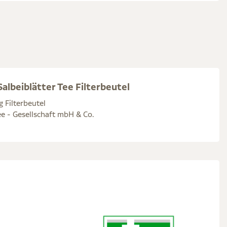
albeiblätter Tee Filterbeutel
g Filterbeutel
e - Gesellschaft mbH & Co.