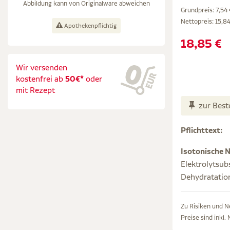
Abbildung kann von Originalware abweichen
Grundpreis: 7,54 €
Nettopreis:
15,84
Apothekenpflichtig
18,85 €
Wir versenden
kostenfrei ab
50€*
oder
mit Rezept
zur Best
Pflichttext:
Isotonische 
Elektrolytsub
Dehydratation
Zu Risiken und N
Preise sind inkl.