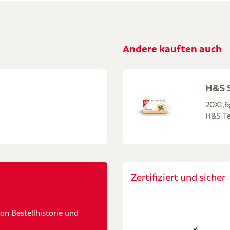
Andere kauften auch
H&S S
20X1,6
H&S Te
Zertifiziert und sicher
n Bestellhistorie und