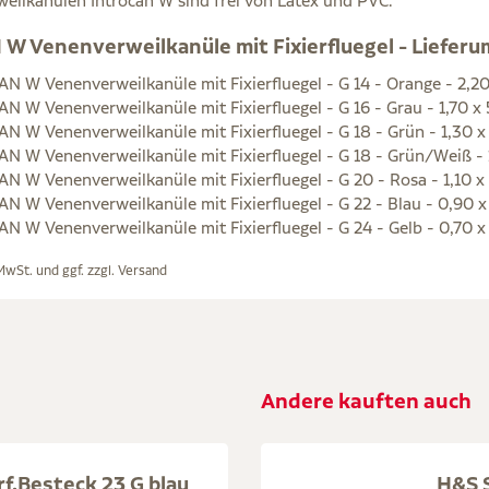
eilkanülen Introcan W sind frei von Latex und PVC.
W Venenverweilkanüle mit Fixierfluegel - Liefer
N W Venenverweilkanüle mit Fixierfluegel - G 14 - Orange - 2,
N W Venenverweilkanüle mit Fixierfluegel - G 16 - Grau - 1,70 
N W Venenverweilkanüle mit Fixierfluegel - G 18 - Grün - 1,30 
N W Venenverweilkanüle mit Fixierfluegel - G 18 - Grün/Weiß -
N W Venenverweilkanüle mit Fixierfluegel - G 20 - Rosa - 1,10 
N W Venenverweilkanüle mit Fixierfluegel - G 22 - Blau - 0,90 
N W Venenverweilkanüle mit Fixierfluegel - G 24 - Gelb - 0,70 
 MwSt. und ggf. zzgl.
Versand
Andere kauften auch
f.Besteck 23 G blau
H&S S