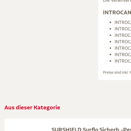
Die Venenverw
INTROCAN 
INTROCA
INTROCA
INTROCA
INTROCA
INTROCA
INTROCA
INTROCA
Preise sind inkl.
Aus dieser Kategorie
SURSHIELD Surflo Sicherh.-Per