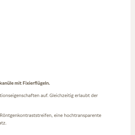
anüle mit Fixierflügeln.
ionseigenschaften auf. Gleichzeitig erlaubt der
 Röntgenkontraststreifen, eine hochtransparente
tz.