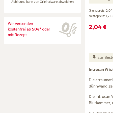
Abbildung kann von Originalware abweichen
Grundpreis: 2,04 
Nettopreis:
1,71 
Wir versenden
2,04 €
kostenfrei ab
50€*
oder
mit Rezept
zur Best
Introcan W is
Die atraumati
dünnwandige 
Die Introcan 
Blutkammer, 