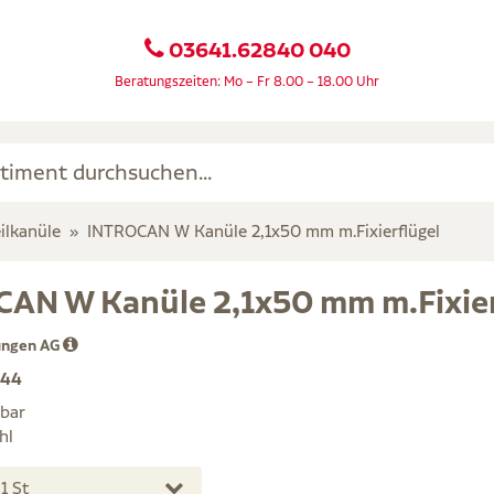
03641.62840 040
Beratungszeiten: Mo – Fr 8.00 – 18.00 Uhr
ilkanüle
INTROCAN W Kanüle 2,1x50 mm m.Fixierflügel
AN W Kanüle 2,1x50 mm m.Fixier
ungen AG
944
rbar
hl
1 St