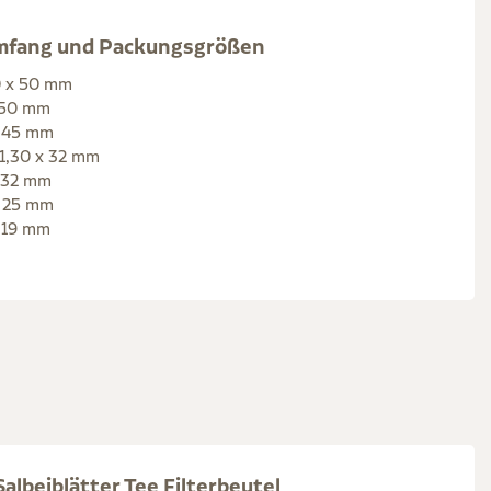
umfang und Packungsgrößen
20 x 50 mm
x 50 mm
x 45 mm
 1,30 x 32 mm
x 32 mm
x 25 mm
x 19 mm
albeiblätter Tee Filterbeutel