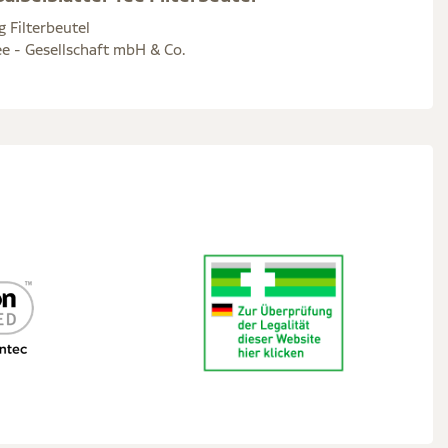
g Filterbeutel
e - Gesellschaft mbH & Co.