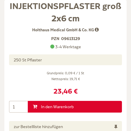
INJEKTIONSPFLASTER groß
2x6 cm
Holthaus Medical GmbH & Co. KG
PZN
09613129
3-4 Werktage
250 St Pflaster
Grundpreis: 0,09 € / 1 St
Nettopreis:
19,71 €
23,46 €
In den Warenkorb
zur Bestellliste hinzufügen