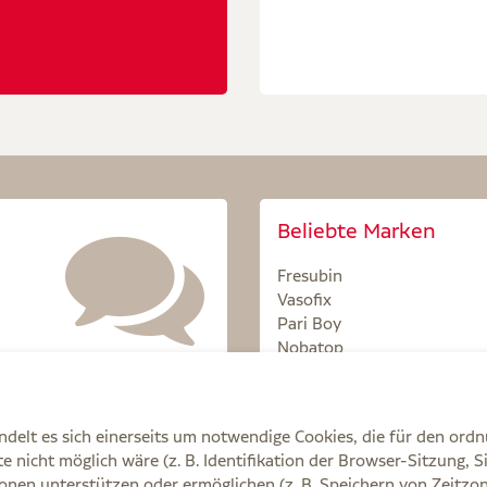
Beliebte Marken
Fresubin
Vasofix
Pari Boy
Nobatop
Sterillium
delt es sich einerseits um notwendige Cookies, die für den ord
 nicht möglich wäre (z. B. Identifikation der Browser-Sitzung, S
onen unterstützen oder ermöglichen (z. B. Speichern von Zeit