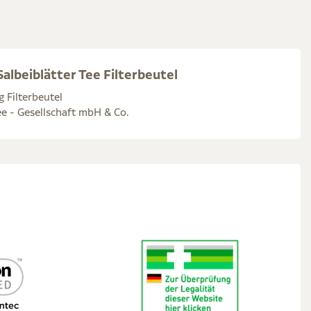
albeiblätter Tee Filterbeutel
g Filterbeutel
e - Gesellschaft mbH & Co.