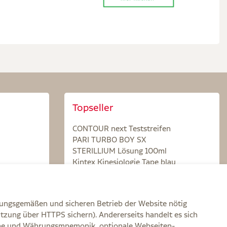
Topseller
CONTOUR next Teststreifen
PARI TURBO BOY SX
STERILLIUM Lösung 100ml
Kintex Kinesiologie Tape blau
nungsgemäßen und sicheren Betrieb der Website nötig
itzung über HTTPS sichern). Andererseits handelt es sich
zone und Währungsmnemonik, optionale Webseiten-