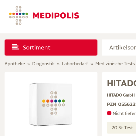
Sortiment
Apotheke
Diagnostik
Laborbedarf
Medizinische Tests
HITADO
HITADO GmbH
PZN
055623
Nicht liefe
20 St Test