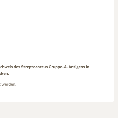
Nachweis des Streptococcus Gruppe-A-Antigens in
kken.
t werden.