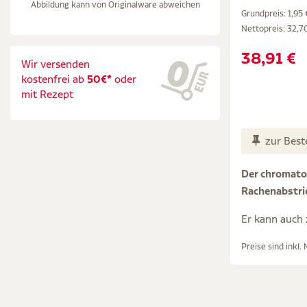
Abbildung kann von Originalware abweichen
Grundpreis: 1,95 €
Nettopreis:
32,7
38,91 €
Wir versenden
kostenfrei ab
50€*
oder
mit Rezept
zur Best
Der chromatog
Rachenabstri
Er kann auch 
Preise sind inkl.