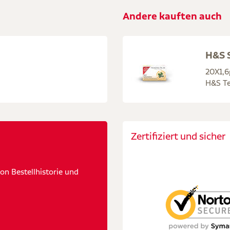
Andere kauften auch
H&S S
20X1,6
H&S Te
Zertifiziert und sicher
n Bestellhistorie und