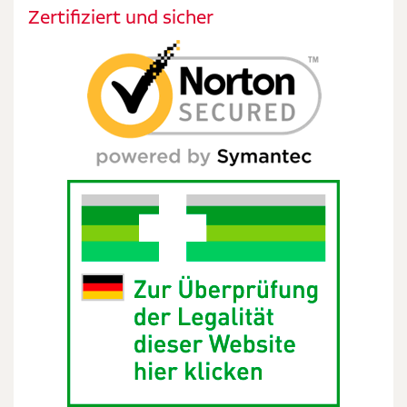
Zertifiziert und sicher