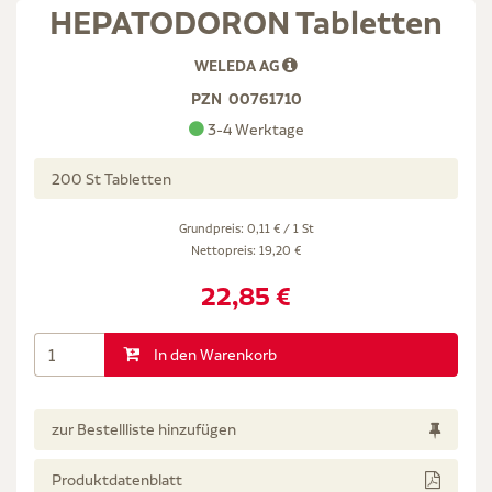
HEPATODORON Tabletten
WELEDA AG
PZN
00761710
3-4 Werktage
200 St Tabletten
Grundpreis: 0,11 € / 1 St
Nettopreis:
19,20 €
22,85 €
In den Warenkorb
zur Bestellliste hinzufügen
Produktdatenblatt