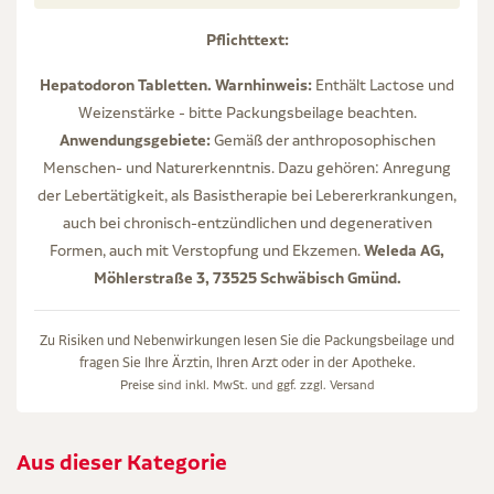
Pflichttext:
Hepatodoron Tabletten. Warnhinweis:
Enthält Lactose und
Weizenstärke - bitte Packungsbeilage beachten.
Anwendungsgebiete:
Gemäß der anthroposophischen
Menschen- und Naturerkenntnis. Dazu gehören: Anregung
der Lebertätigkeit, als Basistherapie bei Lebererkrankungen,
auch bei chronisch-entzündlichen und degenerativen
Weleda AG,
Formen, auch mit Verstopfung und Ekzemen.
Möhlerstraße 3, 73525 Schwäbisch Gmünd.
Zu Risiken und Nebenwirkungen lesen Sie die Packungsbeilage und
fragen Sie Ihre Ärztin, Ihren Arzt oder in der Apotheke.
Preise sind inkl. MwSt. und ggf. zzgl.
Versand
Aus dieser Kategorie