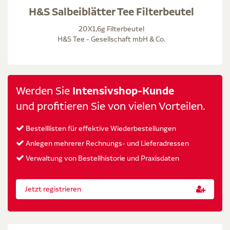
H&S Salbeiblätter Tee Filterbeutel
20X1,6g Filterbeutel
H&S Tee - Gesellschaft mbH & Co.
Werden Sie
Intensivshop-Kunde
und profitieren Sie von vielen Vorteilen.
Bestelllisten für effektive Wiederbestellungen
Anlegen mehrerer Rechnungs- und Lieferadressen
Verwaltung von Bestellhistorie und Praxisdaten
Jetzt registrieren