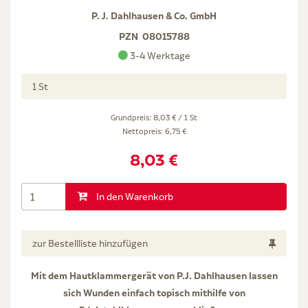
P. J. Dahlhausen & Co. GmbH
PZN
08015788
3-4 Werktage
1 St
Grundpreis: 8,03 € / 1 St
Nettopreis:
6,75 €
8,03 €
In den Warenkorb
zur Bestellliste hinzufügen
Mit dem Hautklammergerät von P.J. Dahlhausen lassen
sich Wunden einfach topisch mithilfe von