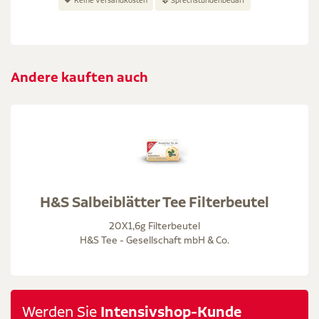
Keine Versandkosten
Sprechstundenbedarf
Andere kauften auch
H&S Salbeiblätter Tee Filterbeutel
20X1,6g Filterbeutel
H&S Tee - Gesellschaft mbH & Co.
Werden Sie
Intensivshop-Kunde