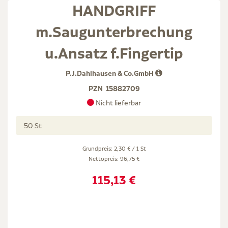
HANDGRIFF
m.Saugunterbrechung
u.Ansatz f.Fingertip
P.J.Dahlhausen & Co.GmbH
PZN
15882709
Nicht lieferbar
50 St
Grundpreis: 2,30 € / 1 St
Nettopreis:
96,75 €
115,13 €