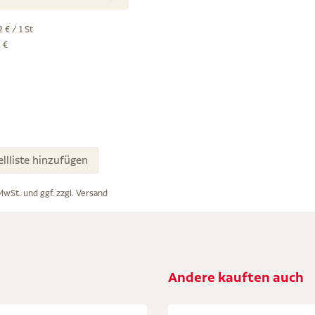
 € / 1 St
 €
ellliste hinzufügen
 MwSt. und ggf. zzgl.
Versand
Andere kauften auch