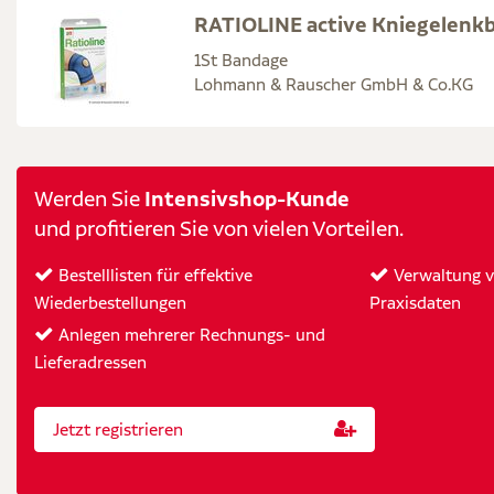
RATIOLINE active Kniegelenk
1St Bandage
Lohmann & Rauscher GmbH & Co.KG
Intensivshop-Kunde
Werden Sie
und profitieren Sie von vielen Vorteilen.
Bestelllisten für effektive
Verwaltung vo
Wiederbestellungen
Praxisdaten
Anlegen mehrerer Rechnungs- und
Lieferadressen
Jetzt registrieren