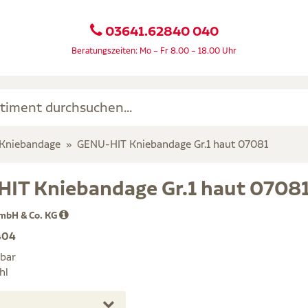
03641.62840 040
Beratungszeiten: Mo – Fr 8.00 – 18.00 Uhr
Kniebandage
GENU-HIT Kniebandage Gr.1 haut 07081
IT Kniebandage Gr.1 haut 0708
mbH & Co. KG
404
rbar
hl