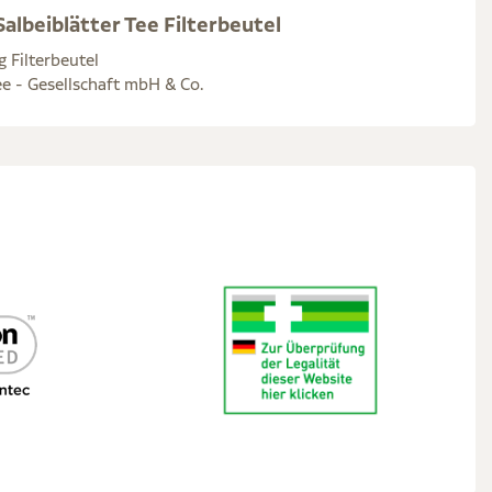
albeiblätter Tee Filterbeutel
g Filterbeutel
e - Gesellschaft mbH & Co.