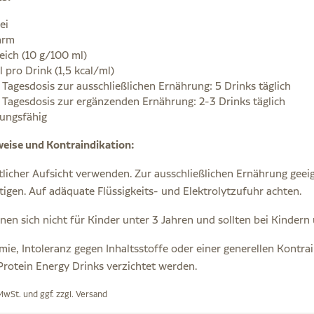
ei
arm
eich (10 g/100 ml)
 pro Drink (1,5 kcal/ml)
 Tagesdosis zur ausschließlichen Ernährung: 5 Drinks täglich
e Tagesdosis zur ergänzenden Ernährung: 2-3 Drinks täglich
ungsfähig
eise und Kontraindikation:
tlicher Aufsicht verwenden. Zur ausschließlichen Ernährung geeig
tigen. Auf adäquate Flüssigkeits- und Elektrolytzufuhr achten.
gnen sich nicht für Kinder unter 3 Jahren und sollten bei Kinder
mie, Intoleranz gegen Inhaltsstoffe oder einer generellen Kontra
Protein Energy Drinks verzichtet werden.
 MwSt. und ggf. zzgl.
Versand