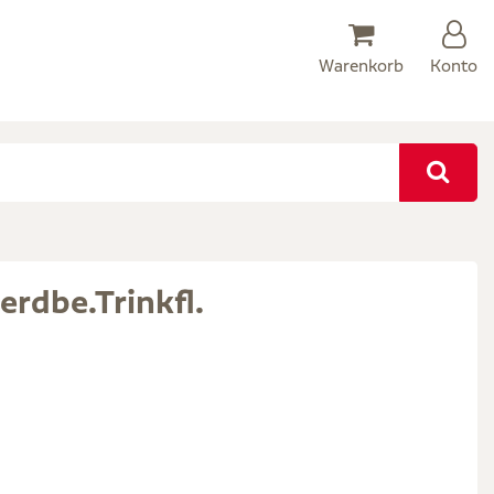
Warenkorb
Konto
rdbe.Trinkfl.