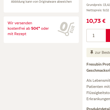
Abbildung kann von Originalware abweichen
Grundpreis: 13,41 
Nettopreis:
9,02
10,73 €
Wir versenden
kostenfrei ab
50€*
oder
mit Rezept
zur Best
Fresubin Prot
Geschmacksri
Als Lebensmit
Patienten mit
Flüssigkeitst
Erkrankungen
Produktdetai