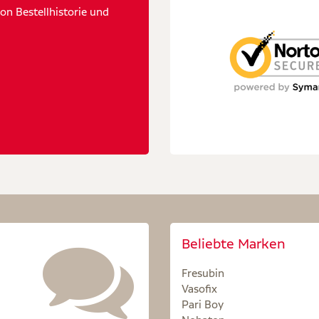
n Bestellhistorie und
Beliebte Marken
Fresubin
Vasofix
Pari Boy