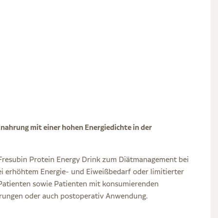
knahrung mit einer hohen Energiedichte in der
er Fresubin Protein Energy Drink zum Diätmanagement bei
 erhöhtem Energie- und Eiweißbedarf oder limitierter
en Patienten sowie Patienten mit konsumierenden
rungen oder auch postoperativ Anwendung.