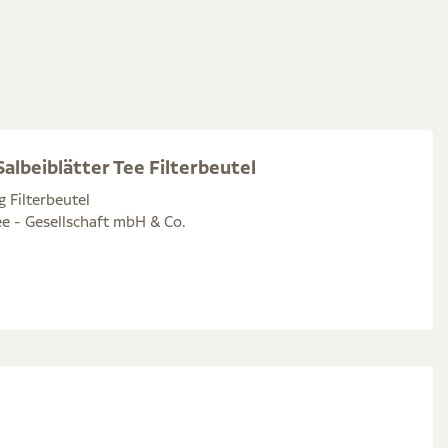
albeiblätter Tee Filterbeutel
g Filterbeutel
e - Gesellschaft mbH & Co.