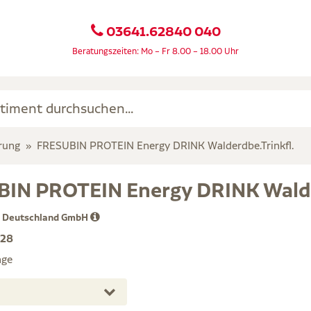
03641.62840 040
Beratungszeiten: Mo – Fr 8.00 – 18.00 Uhr
rung
FRESUBIN PROTEIN Energy DRINK Walderdbe.Trinkfl.
IN PROTEIN Energy DRINK Walde
i Deutschland GmbH
28
age