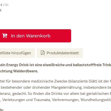
€ / 1 l
 €
In den Warenkorb
ellliste hinzufügen
Produktdatenblatt
ein Energy Drink ist eine eiweißreiche und ballaststofffreie Trin
chtung Walderdbeere.
tel für besondere medizinische Zwecke (bilanzierte Diät) ist d
 bestehender oder drohender Mangelernährung, insbesondere bei
oleranz, gedacht. So finden die Drinks vor allem bei geriatrisch
, Verletzungen und Traumata, Verbrennungen, Wundheilungsstö
ls: