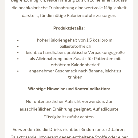
die hochkalorische Trinknahrung eine wertvolle Möglichkeit
darstellt, für die nötige Kalorienzufuhr zu sorgen.
Produktdetails:
hoher Kaloriengehalt von 1,5 kcal pro ml
ballaststoffreich
leicht zu handhaben, praktische Verpackungsgröße
als Alleinnahrung oder Zusatz für Patienten mit
erhöhtem Kalorienbedarf
angenehmer Geschmack nach Banane, leicht zu
trinken
Wichtige Hinweise und Kontraindikation:
Nur unter ärztlicher Aufsicht verwenden. Zur
ausschließlichen Ernährung geeignet. Auf adäquate
Flüssigkeitszufuhr achten.
Verwenden Sie die Drinks nicht bei Kindern unter 3 Jahren,
Galaktosämie, Intoleranz gegen enthaltene Stoffe oder einer