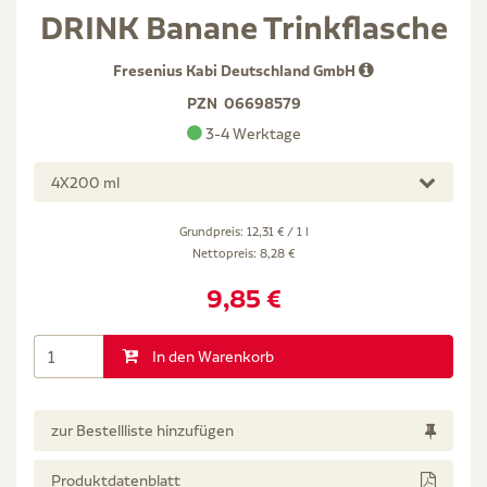
DRINK Banane Trinkflasche
Fresenius Kabi Deutschland GmbH
PZN
06698579
3-4 Werktage
4X200 ml
Grundpreis: 12,31 € / 1 l
Nettopreis:
8,28 €
9,85 €
In den Warenkorb
zur Bestellliste hinzufügen
Produktdatenblatt