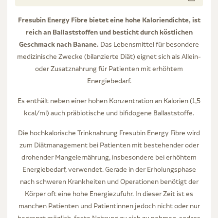
Fresubin Energy Fibre bietet eine hohe Kaloriendichte, ist
reich an Ballaststoffen und besticht durch köstlichen
Geschmack nach Banane.
Das Lebensmittel für besondere
medizinische Zwecke (bilanzierte Diät) eignet sich als Allein-
oder Zusatznahrung für Patienten mit erhöhtem
Energiebedarf.
Es enthält neben einer hohen Konzentration an Kalorien (1,5
kcal/ml) auch präbiotische und bifidogene Ballaststoffe.
Die hochkalorische Trinknahrung Fresubin Energy Fibre wird
zum Diätmanagement bei Patienten mit bestehender oder
drohender Mangelernährung, insbesondere bei erhöhtem
Energiebedarf, verwendet. Gerade in der Erholungsphase
nach schweren Krankheiten und Operationen benötigt der
Körper oft eine hohe Energiezufuhr. In dieser Zeit ist es
manchen Patienten und Patientinnen jedoch nicht oder nur
begrenzt möglich, feste Nahrung zu sich zu nehmen, sodass