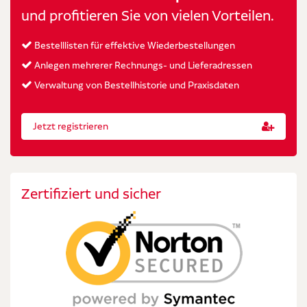
und profitieren Sie von vielen Vorteilen.
Bestelllisten für effektive Wiederbestellungen
Anlegen mehrerer Rechnungs- und Lieferadressen
Verwaltung von Bestellhistorie und Praxisdaten
Jetzt registrieren
Zertifiziert und sicher