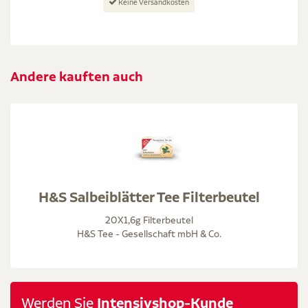
Keine Versandkosten
Andere kauften auch
H&S Salbeiblätter Tee Filterbeutel
20X1,6g Filterbeutel
H&S Tee - Gesellschaft mbH & Co.
Werden Sie
Intensivshop-Kunde