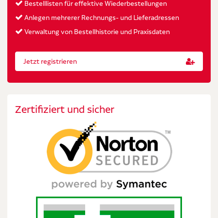
Bestelllisten für effektive Wiederbestellungen
Anlegen mehrerer Rechnungs- und Lieferadressen
Verwaltung von Bestellhistorie und Praxisdaten
Jetzt registrieren
Zertifiziert und sicher