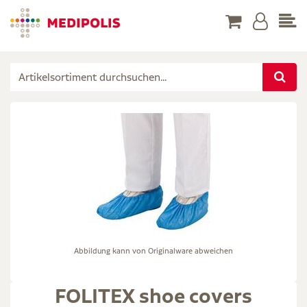
Abbildung kann von Originalware abweichen
FOLITEX shoe covers