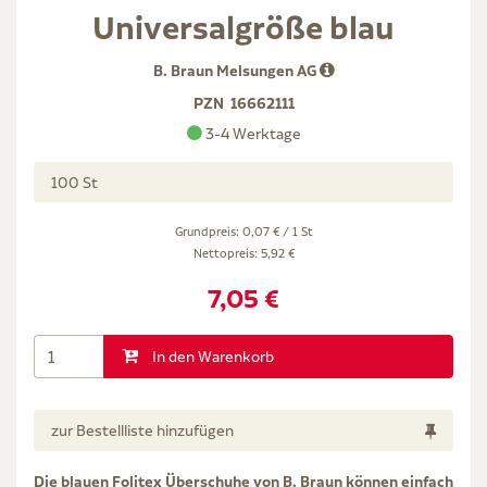
Universalgröße blau
B. Braun Melsungen AG
PZN
16662111
3-4 Werktage
100 St
Grundpreis: 0,07 € / 1 St
Nettopreis:
5,92 €
7,05 €
In den Warenkorb
zur Bestellliste hinzufügen
Die blauen Folitex Überschuhe von B. Braun können einfach