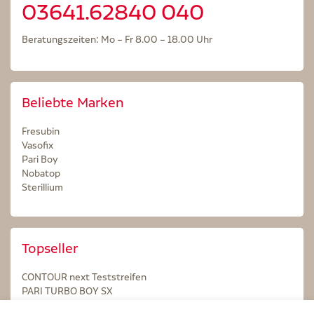
03641.62840 040
Beratungszeiten: Mo – Fr 8.00 – 18.00 Uhr
Beliebte Marken
Fresubin
Vasofix
Pari Boy
Nobatop
Sterillium
Topseller
CONTOUR next Teststreifen
PARI TURBO BOY SX
STERILLIUM Lösung 100ml