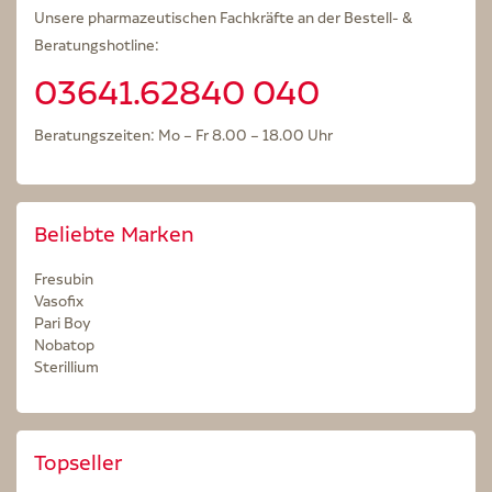
Unsere pharmazeutischen Fachkräfte an der Bestell- &
Beratungshotline:
03641.62840 040
Beratungszeiten: Mo – Fr 8.00 – 18.00 Uhr
Beliebte Marken
Fresubin
Vasofix
Pari Boy
Nobatop
Sterillium
Topseller