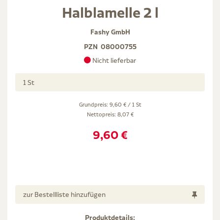
Halblamelle 2 l
Fashy GmbH
PZN
08000755
Nicht lieferbar
1 St
Grundpreis: 9,60 € / 1 St
Nettopreis:
8,07 €
9,60 €
zur Bestellliste hinzufügen
Produktdetails: