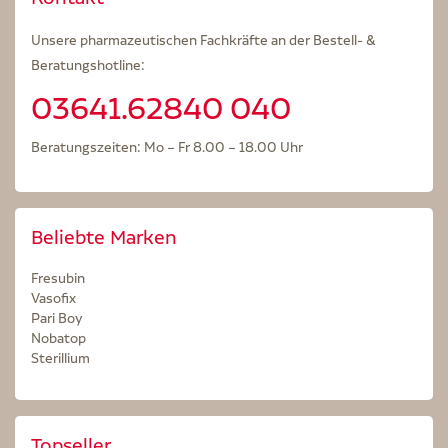
Unsere pharmazeutischen Fachkräfte an der Bestell- &
Beratungshotline:
03641.62840 040
Beratungszeiten: Mo – Fr 8.00 – 18.00 Uhr
Beliebte Marken
Fresubin
Vasofix
Pari Boy
Nobatop
Sterillium
Topseller