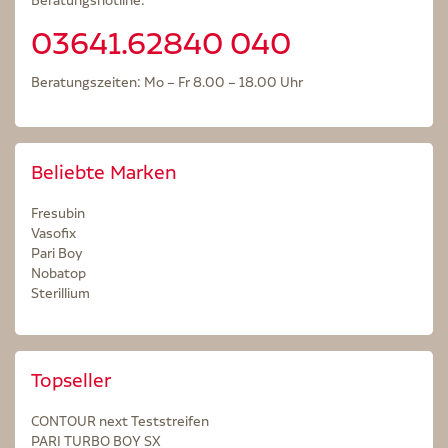
Beratungshotline:
03641.62840 040
Beratungszeiten: Mo – Fr 8.00 – 18.00 Uhr
Beliebte Marken
Fresubin
Vasofix
Pari Boy
Nobatop
Sterillium
Topseller
CONTOUR next Teststreifen
PARI TURBO BOY SX