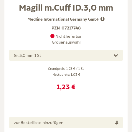
Magill m.Cuff ID.3,0 mm
Medline International Germany GmbH
PZN
07217748
Nicht lieferbar
Größenauswahl
Gr. 3,0 mm 1 St
Grundpreis: 1,23 € / 1 St
Nettopreis:
1,03 €
1,23 €
zur Bestellliste hinzufügen