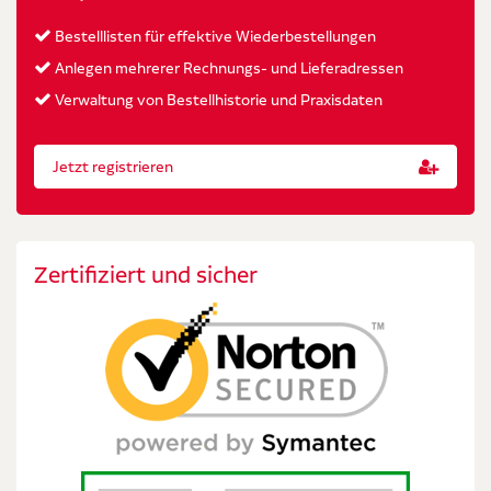
Bestelllisten für effektive Wiederbestellungen
Anlegen mehrerer Rechnungs- und Lieferadressen
Verwaltung von Bestellhistorie und Praxisdaten
Jetzt registrieren
Zertifiziert und sicher