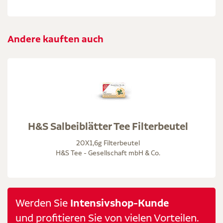
Andere kauften auch
H&S Salbeiblätter Tee Filterbeutel
20X1,6g Filterbeutel
H&S Tee - Gesellschaft mbH & Co.
Werden Sie
Intensivshop-Kunde
und profitieren Sie von vielen Vorteilen.