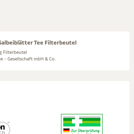
albeiblätter Tee Filterbeutel
g Filterbeutel
e - Gesellschaft mbH & Co.