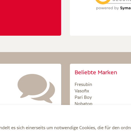
Beliebte Marken
Fresubin
Vasofix
Pari Boy
Nobatop
Sterillium
delt es sich einerseits um notwendige Cookies, die für den ord