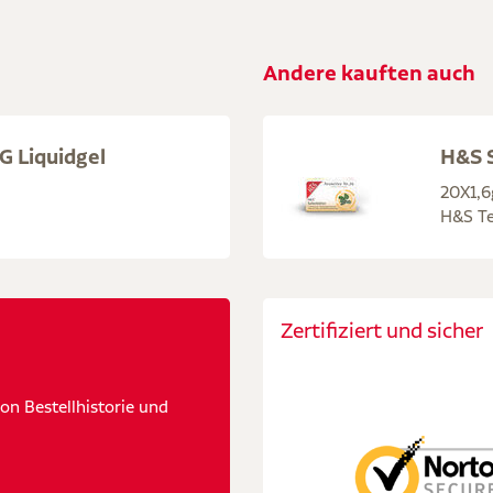
Andere kauften auch
 Liquidgel
H&S S
20X1,6
H&S Te
Zertifiziert und sicher
n Bestellhistorie und