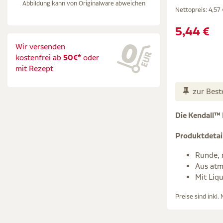
Abbildung kann von Originalware abweichen
Nettopreis:
4,57 
5,44 €
Wir versenden
kostenfrei ab
50€*
oder
mit Rezept
zur Best
Die Kendall™ 
Produktdetai
Runde, 
Aus atm
Mit Liqu
Preise sind inkl.