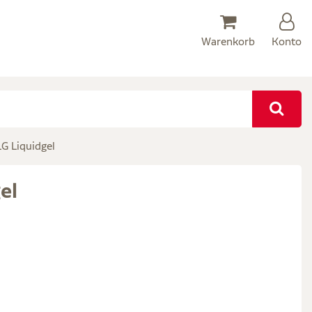
Warenkorb
Konto
 Liquidgel
el