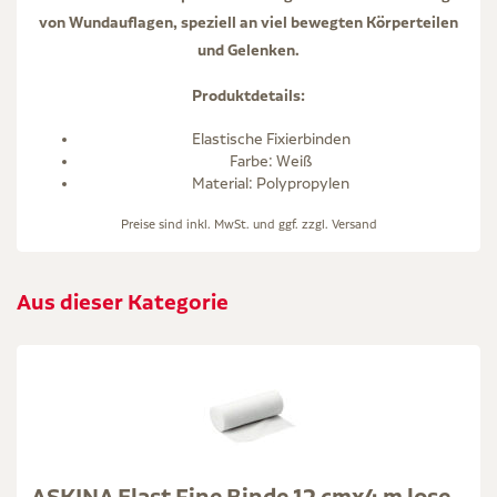
von Wundauflagen, speziell an viel bewegten Körperteilen
und Gelenken.
Produktdetails:
Elastische Fixierbinden
Farbe: Weiß
Material: Polypropylen
Preise sind inkl. MwSt. und ggf. zzgl.
Versand
Aus dieser Kategorie
ASKINA Elast Fine Binde 12 cmx4 m lose