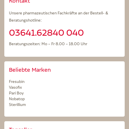
Kontakt
Unsere pharmazeutischen Fachkräfte an der Bestell- &
Beratungshotline:
03641.62840 040
Beratungszeiten: Mo – Fr 8.00 – 18.00 Uhr
Beliebte Marken
Fresubin
Vasofix
Pari Boy
Nobatop
Sterillium