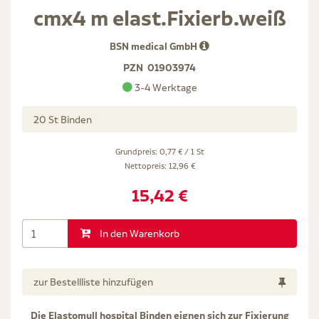
cmx4 m elast.Fixierb.weiß
BSN medical GmbH
PZN
01903974
3-4 Werktage
20 St Binden
Grundpreis: 0,77 € / 1 St
Nettopreis:
12,96 €
15,42 €
In den Warenkorb
zur Bestellliste hinzufügen
Die Elastomull hospital Binden eignen sich zur Fixierung