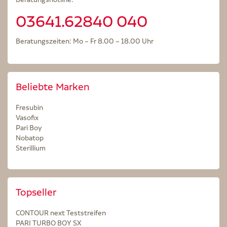
03641.62840 040
Beratungszeiten: Mo – Fr 8.00 – 18.00 Uhr
Beliebte Marken
Fresubin
Vasofix
Pari Boy
Nobatop
Sterillium
Topseller
CONTOUR next Teststreifen
PARI TURBO BOY SX