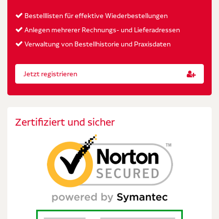
Bestelllisten für effektive Wiederbestellungen
Anlegen mehrerer Rechnungs- und Lieferadressen
Verwaltung von Bestellhistorie und Praxisdaten
Jetzt registrieren
Zertifiziert und sicher