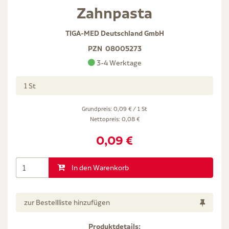
Zahnpasta
TIGA-MED Deutschland GmbH
PZN
08005273
3-4 Werktage
1 St
Grundpreis: 0,09 € / 1 St
Nettopreis:
0,08 €
0,09 €
In den Warenkorb
zur Bestellliste hinzufügen
Produktdetails: