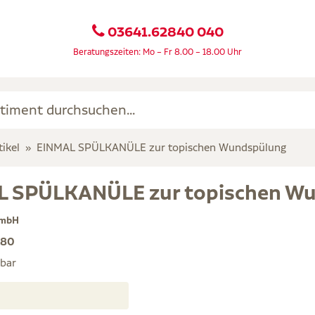
03641.62840 040
Beratungszeiten: Mo – Fr 8.00 – 18.00 Uhr
ikel
EINMAL SPÜLKANÜLE zur topischen Wundspülung
L SPÜLKANÜLE zur topischen W
GmbH
280
rbar