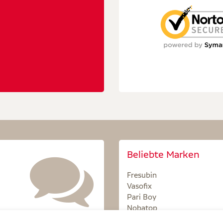
Beliebte Marken
Fresubin
Vasofix
Pari Boy
Nobatop
Sterillium