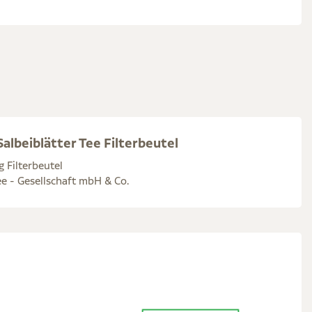
albeiblätter Tee Filterbeutel
g Filterbeutel
e - Gesellschaft mbH & Co.