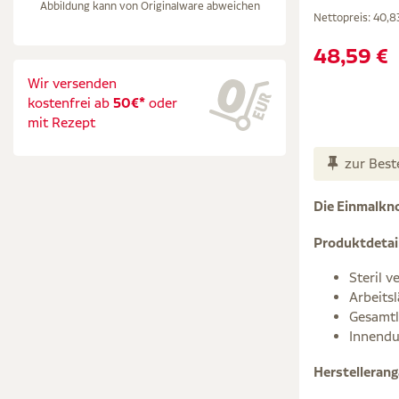
Abbildung kann von Originalware abweichen
Nettopreis:
40,8
48,59 €
Wir versenden
kostenfrei ab
50€*
oder
mit Rezept
zur Best
Die Einmalkn
Produktdetai
Steril v
Arbeits
Gesamt
Innendu
Herstelleran