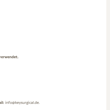
verwendet.
il:
info@keysurgical.de.