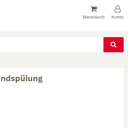
Warenkorb
Konto
undspülung