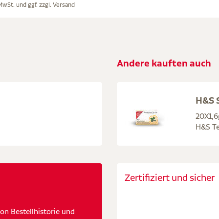
 MwSt. und ggf. zzgl.
Versand
Andere kauften auch
H&S S
20X1,6
H&S Te
Zertifiziert und sicher
n Bestellhistorie und