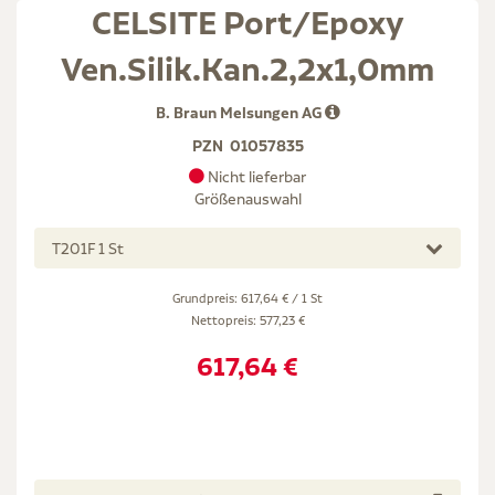
CELSITE Port/Epoxy
Ven.Silik.Kan.2,2x1,0mm
B. Braun Melsungen AG
PZN
01057835
Nicht lieferbar
Größenauswahl
T201F 1 St
Grundpreis: 617,64 € / 1 St
Nettopreis:
577,23 €
617,64 €