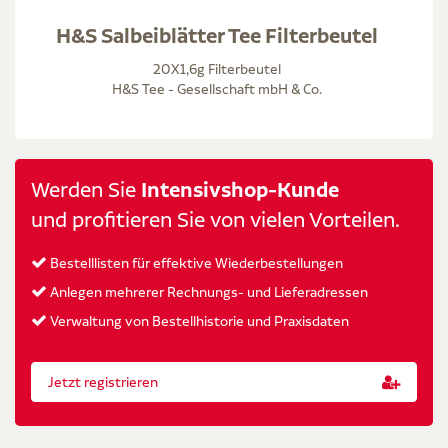
H&S Salbeiblätter Tee Filterbeutel
20X1,6g Filterbeutel
H&S Tee - Gesellschaft mbH & Co.
Werden Sie
Intensivshop-Kunde
und profitieren Sie von vielen Vorteilen.
Bestelllisten für effektive Wiederbestellungen
Anlegen mehrerer Rechnungs- und Lieferadressen
Verwaltung von Bestellhistorie und Praxisdaten
Jetzt registrieren