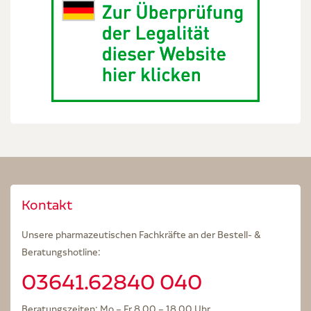
Kontakt
Unsere pharmazeutischen Fachkräfte an der Bestell- &
Beratungshotline:
03641.62840 040
Beratungszeiten: Mo – Fr 8.00 – 18.00 Uhr