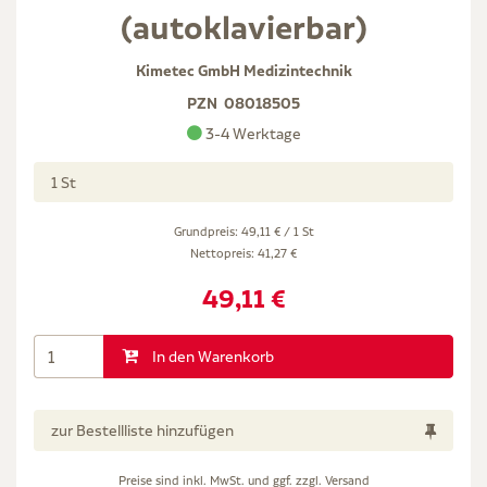
(autoklavierbar)
Kimetec GmbH Medizintechnik
PZN
08018505
3-4 Werktage
1 St
Grundpreis: 49,11 € / 1 St
Nettopreis:
41,27 €
49,11 €
In den Warenkorb
zur Bestellliste hinzufügen
Preise sind inkl. MwSt. und ggf. zzgl.
Versand