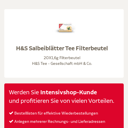
H&S Salbeiblätter Tee Filterbeutel
20X1,6g Filterbeutel
H&S Tee - Gesellschaft mbH & Co.
Werden Sie
Intensivshop-Kunde
und profitieren Sie von vielen Vorteilen.
Bestelllisten für effektive Wiederbestellungen
Anlegen mehrerer Rechnungs- und Lieferadressen