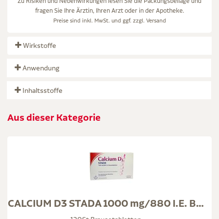
Zu Risiken und Nebenwirkungen lesen Sie die Packungsbeilage und
fragen Sie Ihre Ärztin, Ihren Arzt oder in der Apotheke.
Preise sind inkl. MwSt. und ggf. zzgl.
Versand
Wirkstoffe
Anwendung
Inhaltsstoffe
Aus dieser Kategorie
CALCIUM D3 STADA 1000 mg/880 I.E. Brausetabletten