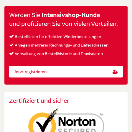
Werden Sie
Intensivshop-Kunde
und profitieren Sie von vielen Vorteilen.
Bestelllisten für effektive Wiederbestellungen
Anlegen mehrerer Rechnungs- und Lieferadressen
Verwaltung von Bestellhistorie und Praxisdaten
Jetzt registrieren
Zertifiziert und sicher