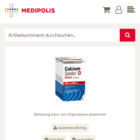
Abbildung kann von Originalware abweichen
Apothekenpflichtig
Glutenfrei
Lactosefrei