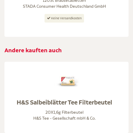
120St Brausetabletten
STADA Consumer Health Deutschland GmbH
Keine Versandkosten
Andere kauften auch
H&S Salbeiblätter Tee Filterbeutel
20X1,6g Filterbeutel
H&S Tee - Gesellschaft mbH & Co.