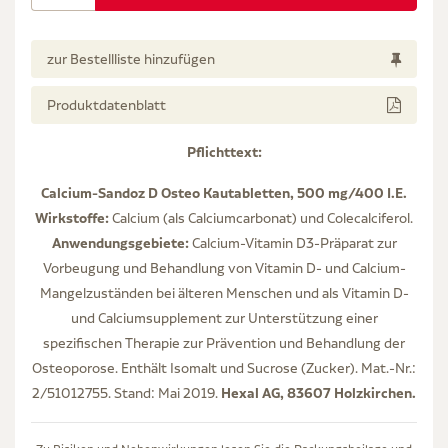
zur Bestellliste hinzufügen
Produktdatenblatt
Pflichttext:
Calcium-Sandoz D Osteo Kautabletten, 500 mg/400 I.E.
Wirkstoffe:
Calcium (als Calciumcarbonat) und Colecalciferol.
Anwendungsgebiete:
Calcium-Vitamin D3-Präparat zur
Vorbeugung und Behandlung von Vitamin D- und Calcium-
Mangelzuständen bei älteren Menschen und als Vitamin D-
und Calciumsupplement zur Unterstützung einer
spezifischen Therapie zur Prävention und Behandlung der
Osteoporose. Enthält Isomalt und Sucrose (Zucker). Mat.-Nr.:
Hexal AG, 83607 Holzkirchen.
2/51012755. Stand: Mai 2019.