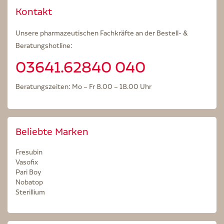
Kontakt
Unsere pharmazeutischen Fachkräfte an der Bestell- &
Beratungshotline:
03641.62840 040
Beratungszeiten: Mo – Fr 8.00 – 18.00 Uhr
Beliebte Marken
Fresubin
Vasofix
Pari Boy
Nobatop
Sterillium