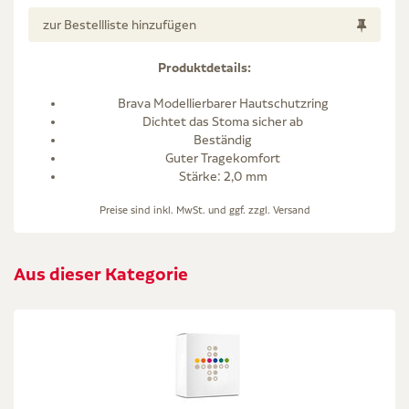
zur Bestellliste hinzufügen
Produktdetails:
Brava Modellierbarer Hautschutzring
Dichtet das Stoma sicher ab
Beständig
Guter Tragekomfort
Stärke: 2,0 mm
Preise sind inkl. MwSt. und ggf. zzgl.
Versand
Aus dieser Kategorie