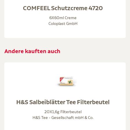
COMFEEL Schutzcreme 4720
6X60ml Creme
Coloplast GmbH
Andere kauften auch
H&S Salbeiblätter Tee Filterbeutel
20X1,6g Filterbeutel
H&S Tee - Gesellschaft mbH & Co.