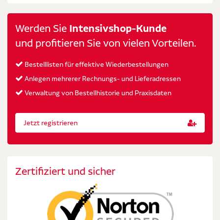
Werden Sie
Intensivshop-Kunde
und profitieren Sie von vielen Vorteilen.
Bestelllisten für effektive Wiederbestellungen
Anlegen mehrerer Rechnungs- und Lieferadressen
Verwaltung von Bestellhistorie und Praxisdaten
Jetzt registrieren
Zertifiziert und sicher