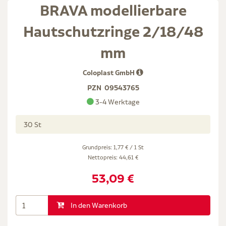
BRAVA modellierbare
Hautschutzringe 2/18/48
mm
Coloplast GmbH
PZN
09543765
3-4 Werktage
30 St
Grundpreis: 1,77 € / 1 St
Nettopreis:
44,61 €
53,09 €
In den Warenkorb