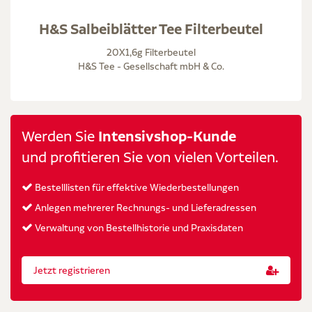
H&S Salbeiblätter Tee Filterbeutel
20X1,6g Filterbeutel
H&S Tee - Gesellschaft mbH & Co.
Werden Sie
Intensivshop-Kunde
und profitieren Sie von vielen Vorteilen.
Bestelllisten für effektive Wiederbestellungen
Anlegen mehrerer Rechnungs- und Lieferadressen
Verwaltung von Bestellhistorie und Praxisdaten
Jetzt registrieren