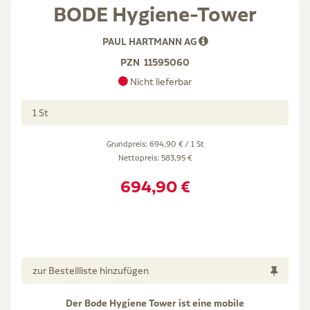
BODE Hygiene-Tower
PAUL HARTMANN AG
PZN
11595060
Nicht lieferbar
1 St
Grundpreis: 694,90 € / 1 St
Nettopreis:
583,95 €
694,90 €
zur Bestellliste hinzufügen
Der Bode Hygiene Tower ist eine mobile