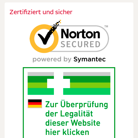
Zertifiziert und sicher