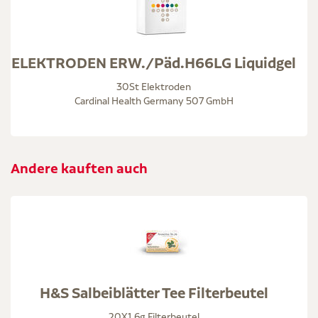
ELEKTRODEN ERW./Päd.H66LG Liquidgel
30St Elektroden
Cardinal Health Germany 507 GmbH
Andere kauften auch
H&S Salbeiblätter Tee Filterbeutel
20X1,6g Filterbeutel