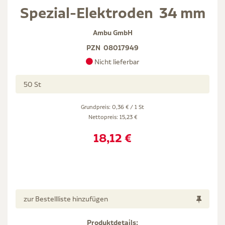
Spezial-Elektroden  34 mm
Ambu GmbH
PZN
08017949
Nicht lieferbar
50 St
Grundpreis: 0,36 € / 1 St
Nettopreis:
15,23 €
18,12 €
zur Bestellliste hinzufügen
Produktdetails: