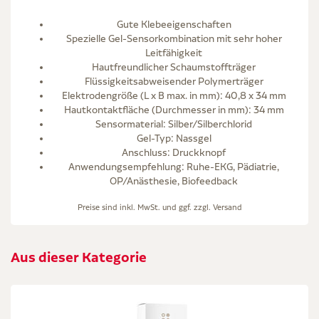
Gute Klebeeigenschaften
Spezielle Gel-Sensorkombination mit sehr hoher
Leitfähigkeit
Hautfreundlicher Schaumstoffträger
Flüssigkeitsabweisender Polymerträger
Elektrodengröße (L x B max. in mm): 40,8 x 34 mm
Hautkontaktfläche (Durchmesser in mm): 34 mm
Sensormaterial: Silber/Silberchlorid
Gel-Typ: Nassgel
Anschluss: Druckknopf
Anwendungsempfehlung: Ruhe-EKG, Pädiatrie,
OP/Anästhesie, Biofeedback
Preise sind inkl. MwSt. und ggf. zzgl.
Versand
Aus dieser Kategorie