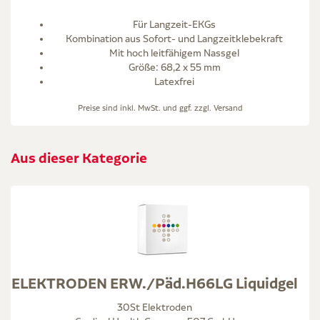
Für Langzeit-EKGs
Kombination aus Sofort- und Langzeitklebekraft
Mit hoch leitfähigem Nassgel
Größe: 68,2 x 55 mm
Latexfrei
Preise sind inkl. MwSt. und ggf. zzgl.
Versand
Aus dieser Kategorie
ELEKTRODEN ERW./Päd.H66LG Liquidgel
30St Elektroden