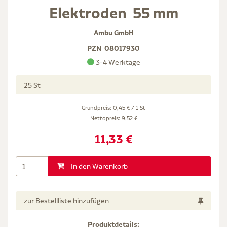
Elektroden  55 mm
Ambu GmbH
PZN
08017930
3-4 Werktage
25 St
Grundpreis: 0,45 € / 1 St
Nettopreis:
9,52 €
11,33 €
In den Warenkorb
zur Bestellliste hinzufügen
Produktdetails: