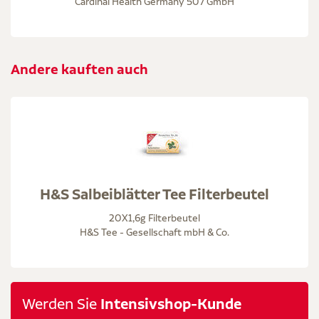
Cardinal Health Germany 507 GmbH
Andere kauften auch
H&S Salbeiblätter Tee Filterbeutel
20X1,6g Filterbeutel
H&S Tee - Gesellschaft mbH & Co.
Werden Sie
Intensivshop-Kunde